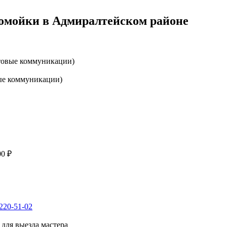
домойки в Адмиралтейском районе
товые коммуникации)
ые коммуникации)
00 ₽
 220-51-02
для выезда мастера