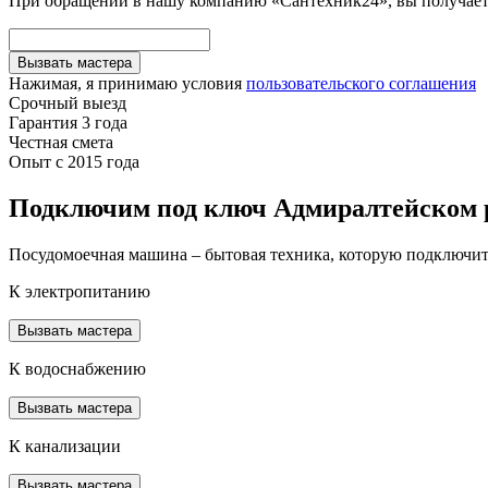
При обращении в нашу компанию «Сантехник24», вы получаете
Вызвать мастера
Нажимая, я принимаю условия
пользовательского соглашения
Срочный выезд
Гарантия 3 года
Честная смета
Опыт с 2015 года
Подключим под ключ Адмиралтейском 
Посудомоечная машина – бытовая техника, которую подключить
К электропитанию
Вызвать мастера
К водоснабжению
Вызвать мастера
К канализации
Вызвать мастера