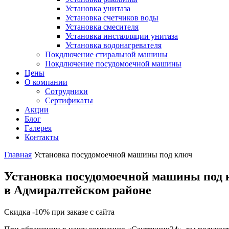
Установка унитаза
Установка счетчиков воды
Установка смесителя
Установка инсталляции унитаза
Установка водонагревателя
Покдлючение стиральной машины
Покдлючение посудомоечной машины
Цены
О компании
Сотрудники
Сертификаты
Акции
Блог
Галерея
Контакты
Главная
Установка посудомоечной машины под ключ
Установка посудомоечной машины под
в Адмиралтейском районе
Скидка -10% при заказе с сайта