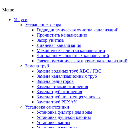
Меню
Услуги
Устранение засора
Гидродинамическая очистка канализаций
Прочистить канализацию
Засор унитаза
Ливневая канализация
Механическая чистка канализации
Чистка промышленных канализаций
Электромеханическая прочистка канализаций
Замена труб
Замена водяных труб ХВС / ГВС
Замена канализационных труб
Замена радиаторов
Замена стояков отопления
Замена труб отопления
Замена труб полотенцесушителя
Замена труб РЕХАУ
Установка сантехники
Установка фильтра для воды
Установка душевой кабины
Установка ванны
Установка раковины