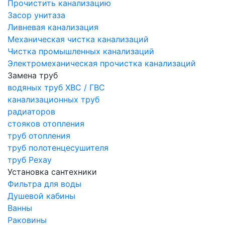
Прочистить канализацию
Засор унитаза
Ливневая канализация
Механическая чистка канализаций
Чистка промышленных канализаций
Электромеханическая прочистка канализаций
Замена труб
водяных труб ХВС / ГВС
канализационных труб
радиаторов
стояков отопления
труб отопления
труб полотенцесушителя
труб Рехау
Установка сантехники
Фильтра для воды
Душевой кабины
Ванны
Раковины