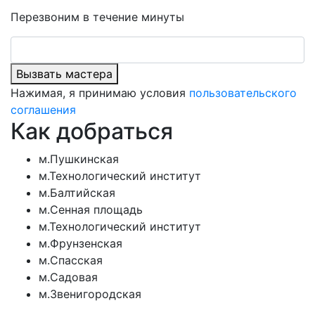
Перезвоним в течение минуты
Вызвать мастера
Нажимая, я принимаю условия
пользовательского
соглашения
Как добраться
м.Пушкинская
м.Технологический институт
м.Балтийская
м.Сенная площадь
м.Технологический институт
м.Фрунзенская
м.Спасская
м.Садовая
м.Звенигородская