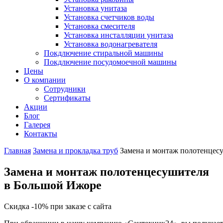
Установка унитаза
Установка счетчиков воды
Установка смесителя
Установка инсталляции унитаза
Установка водонагревателя
Покдлючение стиральной машины
Покдлючение посудомоечной машины
Цены
О компании
Сотрудники
Сертификаты
Акции
Блог
Галерея
Контакты
Главная
Замена и прокладка труб
Замена и монтаж полотенцес
Замена и монтаж полотенцесушителя
в Большой Ижоре
Скидка -10% при заказе с сайта