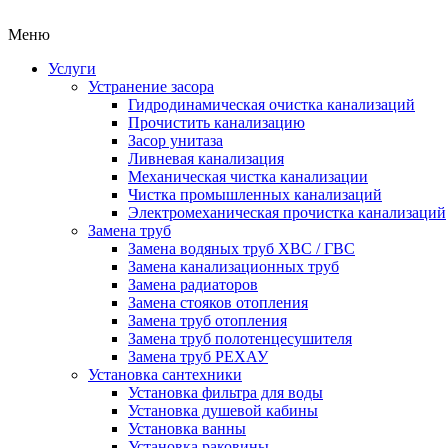
Меню
Услуги
Устранение засора
Гидродинамическая очистка канализаций
Прочистить канализацию
Засор унитаза
Ливневая канализация
Механическая чистка канализации
Чистка промышленных канализаций
Электромеханическая прочистка канализаций
Замена труб
Замена водяных труб ХВС / ГВС
Замена канализационных труб
Замена радиаторов
Замена стояков отопления
Замена труб отопления
Замена труб полотенцесушителя
Замена труб РЕХАУ
Установка сантехники
Установка фильтра для воды
Установка душевой кабины
Установка ванны
Установка раковины