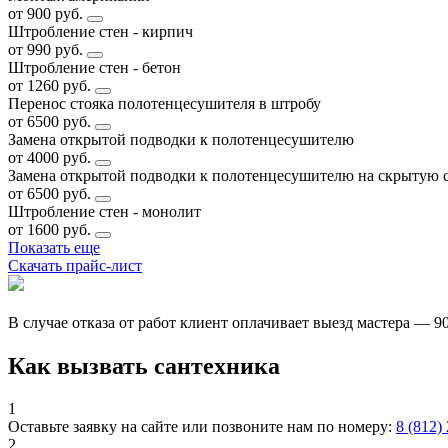
от 900 руб.
Штробление стен - кирпич
от 990 руб.
Штробление стен - бетон
от 1260 руб.
Перенос стояка полотенцесушителя в штробу
от 6500 руб.
Замена открытой подводки к полотенцесушителю
от 4000 руб.
Замена открытой подводки к полотенцесушителю на скрытую 
от 6500 руб.
Штробление стен - монолит
от 1600 руб.
Показать еще
Скачать прайс-лист
В случае отказа от работ клиент оплачивает выезд мастера — 9
Как вызвать сантехника
1
Оставьте заявку на сайте или позвоните нам по номеру:
8 (812)
2