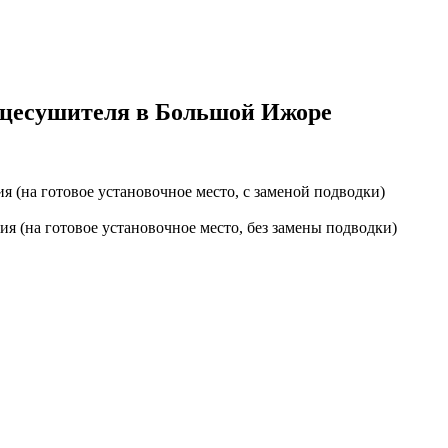
нцесушителя в Большой Ижоре
 (на готовое установочное место, с заменой подводки)
я (на готовое установочное место, без замены подводки)