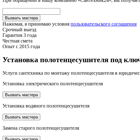
При обращении в нашу компанию «Сантехник24», вы получаете
Вызвать мастера
Нажимая, я принимаю условия
пользовательского соглашения
Срочный выезд
Гарантия 3 года
Честная смета
Опыт с 2015 года
Установка полотенцесушителя под кл
Услуги сантехника по монтажу полотенцесушителя в юридиче
Установка электрического полотенцесушителя
Вызвать мастера
Установка водяного полотенцесушителя
Вызвать мастера
Замена старого полотенцесушителя
Вызвать мастера