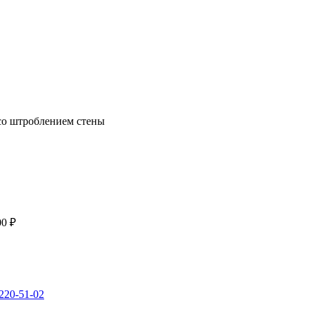
со штроблением стены
00 ₽
 220-51-02