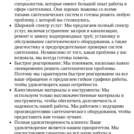
специалистов, которые имеют большой опыт работы в
сфере сантехники. Они хорошо знакомы со всеми
типами сантехнических систем и готовы решить любую
проблему, с которой вы столкнулись.
Широкий спектр услуг: Мы предлагаем полный спектр
услуг, включая устранение засоров в канализации,
ремонт и замену водопроводных труб, установку и
обслуживание сантехнического оборудования, а также
диагностику и предупредительные проверки систем
сантехники. Независимо от того, какая проблема у вас
возникла, мы всегда готовы помочь.
Быстрое реагирование: Мы понимаем, насколько важно
своевременно решить сантехнические проблемы.
Поэтому мы гарантируем быстрое реагирование на все
ваше обращение и предлагаем гибкие графики работы,
чтобы удовлетворить ваши потребности.
Качественные материалы и инструменты: Мы
используем только высококачественные материалы и
инструменты, чтобы обеспечить долговечность и
надежность нашей работы. Мы работаем с ведущими
производителями сантехнического оборудования, чтобы
предоставить вам только лучшее.
Полная удовлетворенность клиента: Ваше
удовлетворение является нашим приоритетом. Мы
предоставляем гарантию на все наши работы и