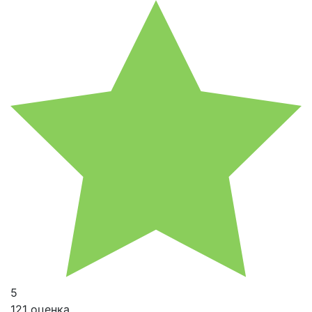
5
121 оценка