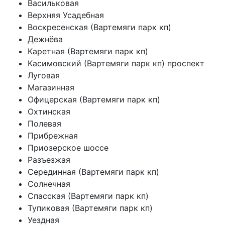
Васильковая
Верхняя Усадебная
Воскресенская (Вартемяги парк кп)
Дежнёва
Каретная (Вартемяги парк кп)
Касимовский (Вартемяги парк кп) проспект
Луговая
Магазинная
Офицерская (Вартемяги парк кп)
Охтинская
Полевая
Прибрежная
Приозерское шоссе
Разъезжая
Серединная (Вартемяги парк кп)
Солнечная
Спасская (Вартемяги парк кп)
Тупиковая (Вартемяги парк кп)
Уездная