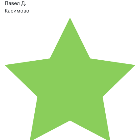
Павел Д.
Касимово