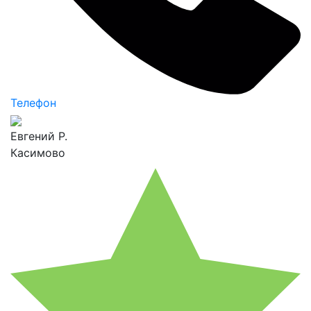
Телефон
Евгений Р.
Касимово