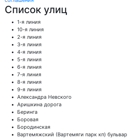
соглашения
Список улиц
1-я линия
10-я линия
2-я линия
3-я линия
4-я линия
5-я линия
6-я линия
7-я линия
8-я линия
9-я линия
Александра Невского
Аришкина дорога
Беринга
Боровая
Бородинская
Вартемяжский (Вартемяги парк кп) бульвар