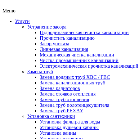
Меню
Услуги
Устранение засора
Гидродинамическая очистка канализаций
Прочистить канализацию
Засор унитаза
Ливневая канализация
Механическая чистка канализации
Чистка промышленных канализаций
Электромеханическая прочистка канализаций
Замена труб
Замена водяных труб ХВС / ГВС
Замена канализационных труб
Замена радиаторов
Замена стояков отопления
Замена труб отопления
Замена труб полотенцесушителя
Замена труб РЕХАУ
Установка сантехники
Установка фильтра для воды
Установка душевой кабины
Установка ванны
Установка раковины