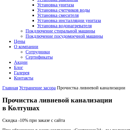
Установка унитаза
Установка счетчиков воды
Установка смесителя
Установка инсталляции унитаза
Установка водонагревателя
Покдлючение стиральной машины
Покдлючение посудомоечной машины
Цены
О компании
Сотрудники
Сертификаты
Акции
Блог
Галерея
Контакты
Главная
Устранение засора
Прочистка ливневой канализации
Прочистка ливневой канализации
в Колтушах
Скидка -10% при заказе с сайта