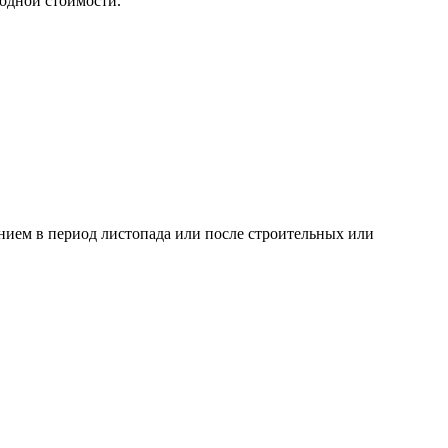
одной стоимости.
нием в период листопада или после строительных или