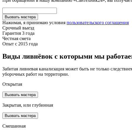
При обращении в нашу компанию «Сантехник24», вы получаете
Вызвать мастера
Нажимая, я принимаю условия
пользовательского соглашения
Срочный выезд
Гарантия 3 года
Честная смета
Опыт с 2015 года
Виды ливнёвок с которыми мы работа
Забитая ливневая канализация может быть не только следстви
уборочных работ на территории.
Открытая
Вызвать мастера
Закрытая, или глубинная
Вызвать мастера
Смешанная