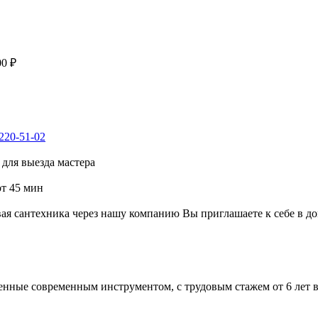
00 ₽
 220-51-02
для выезда мастера
от 45 мин
я сантехника через нашу компанию Вы приглашаете к себе в до
енные современным инструментом, с трудовым стажем от 6 лет 