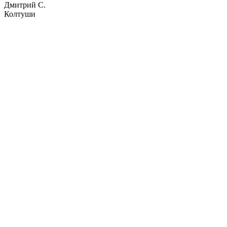
Дмитрий С.
Колтуши