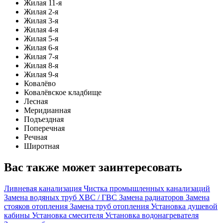
Жилая 11-я
Жилая 2-я
Жилая 3-я
Жилая 4-я
Жилая 5-я
Жилая 6-я
Жилая 7-я
Жилая 8-я
Жилая 9-я
Ковалёво
Ковалёвское кладбище
Лесная
Меридианная
Подъездная
Поперечная
Речная
Широтная
Вас также может заинтересовать
Ливневая канализация
Чистка промышленных канализаций
Замена водяных труб ХВС / ГВС
Замена радиаторов
Замена
стояков отопления
Замена труб отопления
Установка душевой
кабины
Установка смесителя
Установка водонагревателя