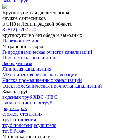
Замена труб
Круглосуточная диспетчерская
служба сантехников
в СПб и Ленинградской области
8 (812) 220-51-02
круглосуточно без обеда и выходных
Перезвоните мне
Устранение засоров
Гидродинамическая очистка канализаций
Прочистить канализацию
Засор унитаза
Ливневая канализация
Механическая чистка канализаций
Чистка промышленных канализаций
Электромеханическая прочистка канализаций
Замена труб
водяных труб ХВС / ГВС
канализационных труб
радиаторов
стояков отопления
труб отопления
труб полотенцесушителя
труб Рехау
Установка сантехники