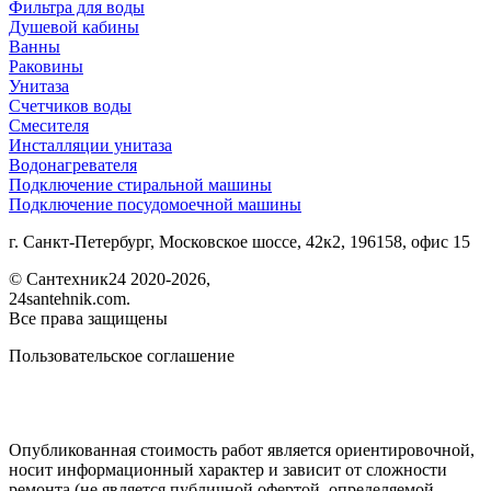
Фильтра для воды
Душевой кабины
Ванны
Раковины
Унитаза
Счетчиков воды
Смесителя
Инсталляции унитаза
Водонагревателя
Подключение стиральной машины
Подключение посудомоечной машины
г. Санкт-Петербург, Московское шоссе, 42к2, 196158, офис 15
©
Сантехник24
2020
-2026,
24santehnik.com.
Все права защищены
Пользовательское соглашение
Опубликованная стоимость работ является ориентировочной,
носит информационный характер и зависит от сложности
ремонта (не является публичной офертой, определяемой