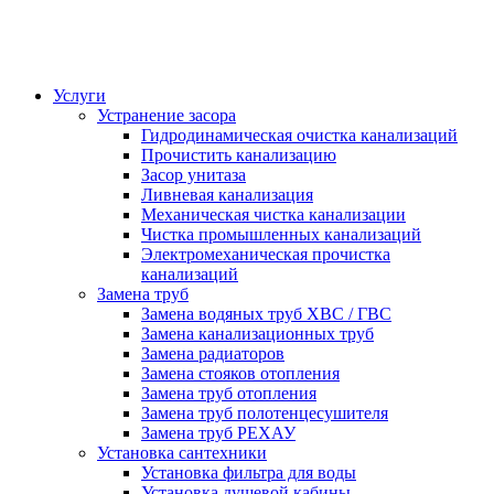
Услуги
Устранение засора
Гидродинамическая очистка канализаций
Прочистить канализацию
Засор унитаза
Ливневая канализация
Механическая чистка канализации
Чистка промышленных канализаций
Электромеханическая прочистка
канализаций
Замена труб
Замена водяных труб ХВС / ГВС
Замена канализационных труб
Замена радиаторов
Замена стояков отопления
Замена труб отопления
Замена труб полотенцесушителя
Замена труб РЕХАУ
Установка сантехники
Установка фильтра для воды
Установка душевой кабины