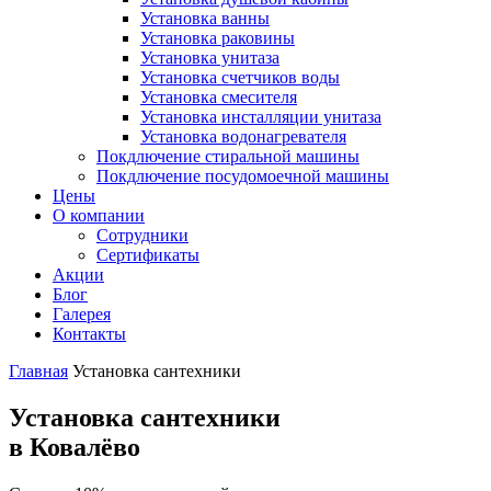
Установка ванны
Установка раковины
Установка унитаза
Установка счетчиков воды
Установка смесителя
Установка инсталляции унитаза
Установка водонагревателя
Покдлючение стиральной машины
Покдлючение посудомоечной машины
Цены
О компании
Сотрудники
Сертификаты
Акции
Блог
Галерея
Контакты
Главная
Установка сантехники
Установка сантехники
в Ковалёво