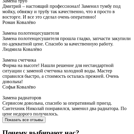
Замена труб
Дмитрий – настоящий профессионал! Заменил тумбу под
мойку, обвязку и трубу так качественно, что я просто в
восторге. И все это сделал очень оперативно!
Роман
Ковалёво
Замена полотенцесушителя
Замена полотенцесушителя прошла гладко, запчасти закупили
по адекватной цене. Спасибо за качественную работу.
Людмила
Ковалёво
Замена счетчика
Фирма на высоте! Нашли решение для нестандартной
ситуации с заменой счетчика холодной воды. Мастер
справился быстро, а стоимость осталась прежней. Очень
довольна!
Софья
Ковалёво
Замена радиаторов
Сервисом довольна, спасибо за оперативный приезд.
Сантехник Николай понравился, заменил два радиатора. По
цене недорого получилось.
Показать все отзывы
Почему выбирают нас?