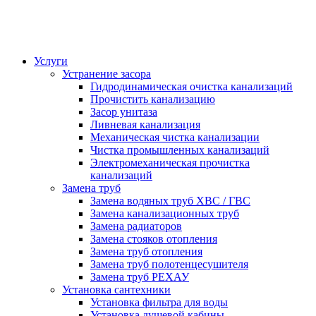
Услуги
Устранение засора
Гидродинамическая очистка канализаций
Прочистить канализацию
Засор унитаза
Ливневая канализация
Механическая чистка канализации
Чистка промышленных канализаций
Электромеханическая прочистка
канализаций
Замена труб
Замена водяных труб ХВС / ГВС
Замена канализационных труб
Замена радиаторов
Замена стояков отопления
Замена труб отопления
Замена труб полотенцесушителя
Замена труб РЕХАУ
Установка сантехники
Установка фильтра для воды
Установка душевой кабины