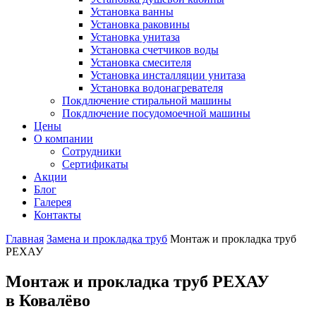
Установка ванны
Установка раковины
Установка унитаза
Установка счетчиков воды
Установка смесителя
Установка инсталляции унитаза
Установка водонагревателя
Покдлючение стиральной машины
Покдлючение посудомоечной машины
Цены
О компании
Сотрудники
Сертификаты
Акции
Блог
Галерея
Контакты
Главная
Замена и прокладка труб
Монтаж и прокладка труб
РЕХАУ
Монтаж и прокладка труб РЕХАУ
в Ковалёво