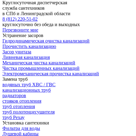
Круглосуточная диспетчерская
служба сантехников
в СПб и Ленинградской области
8 (812) 220-51-02
круглосуточно без обеда и выходных
Перезвоните мне
Устранение засоров
Гидродинамическая очистка канализаций
Прочистить канализацию
Засор унитаза
Ливневая канализация
Механическая чистка канализаций
Чистка промышленных канализаций
Электромеханическая прочистка канализаций
Замена труб
водяных труб ХВС / ГВС
канализационных труб
радиаторов
стояков отопления
труб отопления
труб полотенцесушителя
труб Рехау
Установка сантехники
Фильтра для воды
Душевой кабины