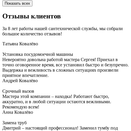
Показать всех
Отзывы клиентов
За 8 лет работы нашей сантехнической службы, мы собрали
большое количество отзывов!
Татьяна
Ковалёво
Установка посудомоечной машины
Невероятно довольна работой мастера Сергея! Приехал в
точно оговоренное время, все установил быстро и безупречно.
Выдержка и вежливость в сложных ситуациях произвели
приятное впечатление.
Андрей
Ковалёво
Срочный вызов
Мастера этой компании – находка! Работают быстро,
аккуратно, и в любой ситуации остаются вежливыми.
Рекомендую всем!
Анна
Ковалёво
Замена труб
Дмитрий – настоящий профессионал! Заменил тумбу под