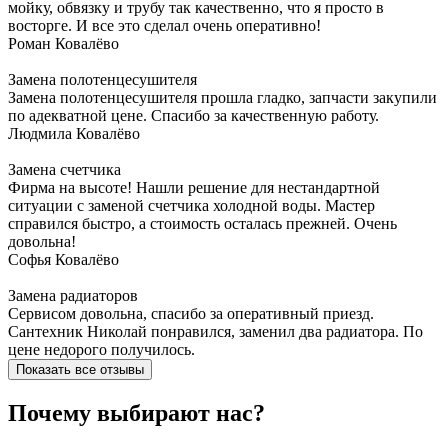
мойку, обвязку и трубу так качественно, что я просто в
восторге. И все это сделал очень оперативно!
Роман
Ковалёво
Замена полотенцесушителя
Замена полотенцесушителя прошла гладко, запчасти закупили
по адекватной цене. Спасибо за качественную работу.
Людмила
Ковалёво
Замена счетчика
Фирма на высоте! Нашли решение для нестандартной
ситуации с заменой счетчика холодной воды. Мастер
справился быстро, а стоимость осталась прежней. Очень
довольна!
Софья
Ковалёво
Замена радиаторов
Сервисом довольна, спасибо за оперативный приезд.
Сантехник Николай понравился, заменил два радиатора. По
цене недорого получилось.
Показать все отзывы
Почему выбирают нас?