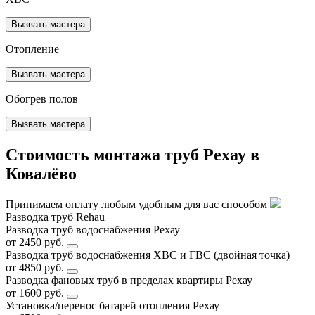
Вызвать мастера
Отопление
Вызвать мастера
Обогрев полов
Вызвать мастера
Стоимость монтажа труб Рехау в
Ковалёво
Принимаем оплату любым удобным для вас способом
Разводка труб Rehau
Разводка труб водоснабжения Рехау
от 2450 руб.
Разводка труб водоснабжения ХВС и ГВС (двойная точка)
от 4850 руб.
Разводка фановых труб в пределах квартиры Рехау
от 1600 руб.
Установка/перенос батарей отопления Рехау