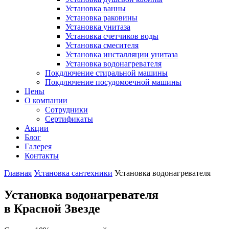
Установка ванны
Установка раковины
Установка унитаза
Установка счетчиков воды
Установка смесителя
Установка инсталляции унитаза
Установка водонагревателя
Покдлючение стиральной машины
Покдлючение посудомоечной машины
Цены
О компании
Сотрудники
Сертификаты
Акции
Блог
Галерея
Контакты
Главная
Установка сантехники
Установка водонагревателя
Установка водонагревателя
в Красной Звезде