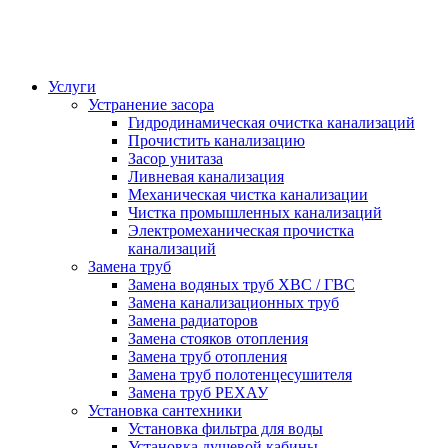
Услуги
Устранение засора
Гидродинамическая очистка канализаций
Прочистить канализацию
Засор унитаза
Ливневая канализация
Механическая чистка канализации
Чистка промышленных канализаций
Электромеханическая прочистка
канализаций
Замена труб
Замена водяных труб ХВС / ГВС
Замена канализационных труб
Замена радиаторов
Замена стояков отопления
Замена труб отопления
Замена труб полотенцесушителя
Замена труб РЕХАУ
Установка сантехники
Установка фильтра для воды
Установка душевой кабины