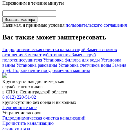
Перезвоним в течение минуты
Вызвать мастера
Нажимая, я принимаю условия
пользовательского соглашения
Вас также может заинтересовать
Гидродинамическая очистка канализаций
Замена стояков
отопления
Замена труб отопления
Замена труб
полотенцесушителя
Установка фильтра для воды
Установка
ванны
Установка раковины
Установка счетчиков воды
Замена
труб
Подключение посудомоечной машины
Круглосуточная диспетчерская
служба сантехников
в СПб и Ленинградской области
8 (812) 220-51-02
круглосуточно без обеда и выходных
Перезвоните мне
Устранение засоров
Гидродинамическая очистка канализаций
Прочистить канализацию
Засор унитаза