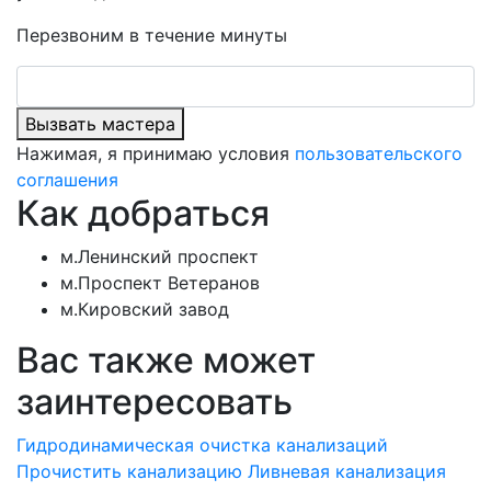
Перезвоним в течение минуты
Вызвать мастера
Нажимая, я принимаю условия
пользовательского
соглашения
Как добраться
м.Ленинский проспект
м.Проспект Ветеранов
м.Кировский завод
Вас также может
заинтересовать
Гидродинамическая очистка канализаций
Прочистить канализацию
Ливневая канализация