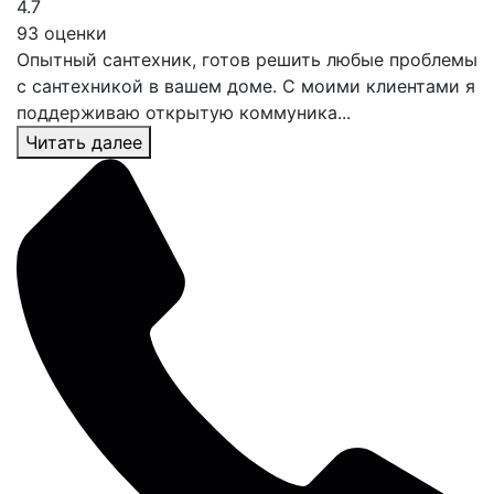
4.7
93 оценки
Опытный сантехник, готов решить любые проблемы
с сантехникой в вашем доме. С моими клиентами я
поддерживаю открытую коммуника...
Читать далее