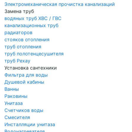
Электромеханическая прочистка канализаций
Замена труб
водяных труб ХВС / ГВС
канализационных труб
радиаторов
стояков отопления
труб отопления
труб полотенцесушителя
труб Рехау
Установка сантехники
Фильтра для воды
Душевой кабины
Ванны
Раковины
Унитаза
Счетчиков воды
Смесителя
Инсталляции унитаза
Водонагревателя