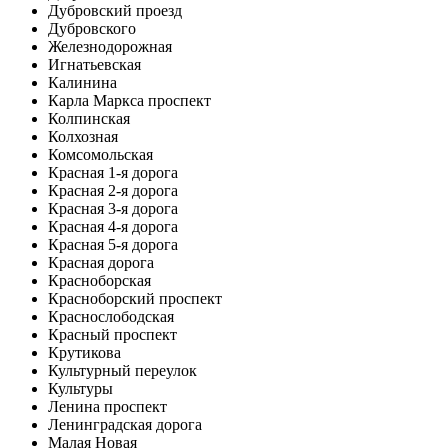
Дубровский проезд
Дубровского
Железнодорожная
Игнатьевская
Калинина
Карла Маркса проспект
Колпинская
Колхозная
Комсомольская
Красная 1-я дорога
Красная 2-я дорога
Красная 3-я дорога
Красная 4-я дорога
Красная 5-я дорога
Красная дорога
Красноборская
Красноборский проспект
Краснослободская
Красный проспект
Крутикова
Культурный переулок
Культуры
Ленина проспект
Ленинградская дорога
Малая Новая