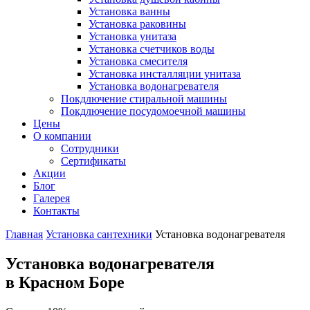
Установка ванны
Установка раковины
Установка унитаза
Установка счетчиков воды
Установка смесителя
Установка инсталляции унитаза
Установка водонагревателя
Покдлючение стиральной машины
Покдлючение посудомоечной машины
Цены
О компании
Сотрудники
Сертификаты
Акции
Блог
Галерея
Контакты
Главная
Установка сантехники
Установка водонагревателя
Установка водонагревателя
в Красном Боре