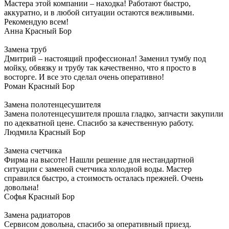
Мастера этой компании – находка! Работают быстро,
аккуратно, и в любой ситуации остаются вежливыми.
Рекомендую всем!
Анна
Красный Бор
Замена труб
Дмитрий – настоящий профессионал! Заменил тумбу под
мойку, обвязку и трубу так качественно, что я просто в
восторге. И все это сделал очень оперативно!
Роман
Красный Бор
Замена полотенцесушителя
Замена полотенцесушителя прошла гладко, запчасти закупили
по адекватной цене. Спасибо за качественную работу.
Людмила
Красный Бор
Замена счетчика
Фирма на высоте! Нашли решение для нестандартной
ситуации с заменой счетчика холодной воды. Мастер
справился быстро, а стоимость осталась прежней. Очень
довольна!
Софья
Красный Бор
Замена радиаторов
Сервисом довольна, спасибо за оперативный приезд.