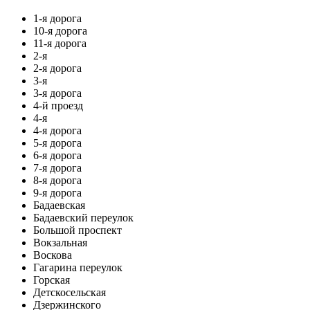
1-я дорога
10-я дорога
11-я дорога
2-я
2-я дорога
3-я
3-я дорога
4-й проезд
4-я
4-я дорога
5-я дорога
6-я дорога
7-я дорога
8-я дорога
9-я дорога
Бадаевская
Бадаевский переулок
Большой проспект
Вокзальная
Воскова
Гагарина переулок
Горская
Детскосельская
Дзержинского