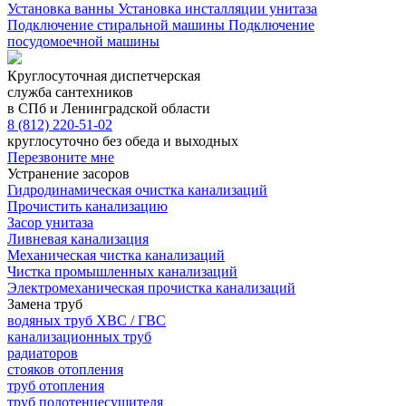
Установка ванны
Установка инсталляции унитаза
Подключение стиральной машины
Подключение
посудомоечной машины
Круглосуточная диспетчерская
служба сантехников
в СПб и Ленинградской области
8 (812) 220-51-02
круглосуточно без обеда и выходных
Перезвоните мне
Устранение засоров
Гидродинамическая очистка канализаций
Прочистить канализацию
Засор унитаза
Ливневая канализация
Механическая чистка канализаций
Чистка промышленных канализаций
Электромеханическая прочистка канализаций
Замена труб
водяных труб ХВС / ГВС
канализационных труб
радиаторов
стояков отопления
труб отопления
труб полотенцесушителя