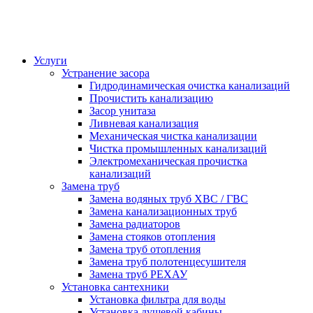
Услуги
Устранение засора
Гидродинамическая очистка канализаций
Прочистить канализацию
Засор унитаза
Ливневая канализация
Механическая чистка канализации
Чистка промышленных канализаций
Электромеханическая прочистка
канализаций
Замена труб
Замена водяных труб ХВС / ГВС
Замена канализационных труб
Замена радиаторов
Замена стояков отопления
Замена труб отопления
Замена труб полотенцесушителя
Замена труб РЕХАУ
Установка сантехники
Установка фильтра для воды
Установка душевой кабины