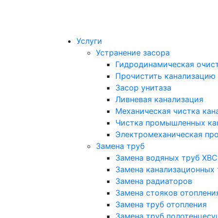
Услуги
Устранение засора
Гидродинамическая очист
Прочистить канализацию
Засор унитаза
Ливневая канализация
Механическая чистка кан
Чистка промышленных ка
Электромеханическая про
Замена труб
Замена водяных труб ХВС
Замена канализационных 
Замена радиаторов
Замена стояков отоплени
Замена труб отопления
Замена труб полотенцесу