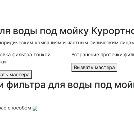
для воды под мойку Курортн
в юридическим компаниям и частным физическим лицам
овка фильтра тонкой
Устранение протечки фил
тки
Вызвать мастера
Вызвать мастера
и фильтра для воды под мой
вас способом