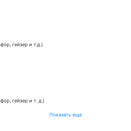
ор, гейзер и т.д.)
р, гейзер и т. д.)
Показать еще