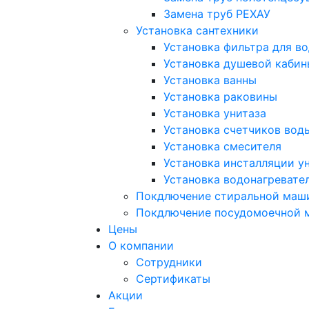
Замена труб РЕХАУ
Установка сантехники
Установка фильтра для в
Установка душевой кабин
Установка ванны
Установка раковины
Установка унитаза
Установка счетчиков вод
Установка смесителя
Установка инсталляции у
Установка водонагревате
Покдлючение стиральной маш
Покдлючение посудомоечной
Цены
О компании
Сотрудники
Сертификаты
Акции