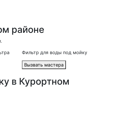
ом районе
.
ьтра
Фильтр для воды под мойку
Вызвать мастера
ку в Курортном