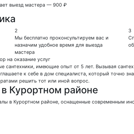
вает выезд мастера — 900 ₽
ика
2
3
Мы бесплатно проконсультируем вас и
Сп
назначим удобное время для выезда
об
мастера
ор на оказание услуг
е сантехники, имеющие опыт от 5 лет. Вызывая сантех
лашаете к себе в дом специалиста, который точно знае
ратами решить тот или иной вопрос.
 в Курортном районе
алы в Курортном районе, оснащенные современным инс