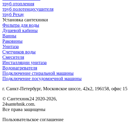
труб отопления
труб полотенцесушителя
труб Рехау
Установка сантехники
Фильтра для воды
Душевой кабины
Ванны
Раковины
Унитаза
Счетчиков воды
Смесителя
Инсталляции унитаза
Водонагревателя
Подключение стиральной машины
Подключение посудомоечной машины
г. Санкт-Петербург, Московское шоссе, 42к2, 196158, офис 15
©
Сантехник24
2020
-2026,
24santehnik.com.
Все права защищены
Пользовательское соглашение