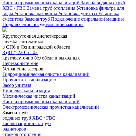
Чистка промышленных канализаций
Замена водяных труб
ХВС / ГВС
Замена труб отопления
Установка фильтра для
воды
Установка раковины
Установка унитаза
Установка
смесителя
Замена труб
Подключение стиральной машины
Подключение посудомоечной машины
Круглосуточная диспетчерская
служба сантехников
в СПб и Ленинградской области
8 (812) 220-51-02
круглосуточно без обеда и выходных
Перезвоните мне
Устранение засоров
Гидродинамическая очистка канализаций
Прочистить канализацию
Засор унитаза
Ливневая канализация
Механическая чистка канализаций
Чистка промышленных канализаций
Электромеханическая прочистка канализаций
Замена труб
водяных труб ХВС / ГВС
канализационных труб
радиаторов
стояков отопления