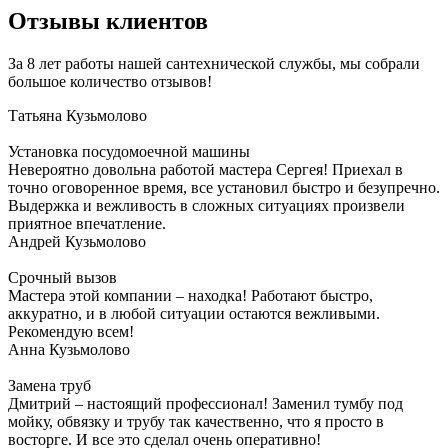
Отзывы клиентов
За 8 лет работы нашей сантехнической службы, мы собрали
большое количество отзывов!
Татьяна
Кузьмолово
Установка посудомоечной машины
Невероятно довольна работой мастера Сергея! Приехал в
точно оговоренное время, все установил быстро и безупречно.
Выдержка и вежливость в сложных ситуациях произвели
приятное впечатление.
Андрей
Кузьмолово
Срочный вызов
Мастера этой компании – находка! Работают быстро,
аккуратно, и в любой ситуации остаются вежливыми.
Рекомендую всем!
Анна
Кузьмолово
Замена труб
Дмитрий – настоящий профессионал! Заменил тумбу под
мойку, обвязку и трубу так качественно, что я просто в
восторге. И все это сделал очень оперативно!