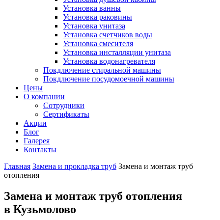
Установка ванны
Установка раковины
Установка унитаза
Установка счетчиков воды
Установка смесителя
Установка инсталляции унитаза
Установка водонагревателя
Покдлючение стиральной машины
Покдлючение посудомоечной машины
Цены
О компании
Сотрудники
Сертификаты
Акции
Блог
Галерея
Контакты
Главная
Замена и прокладка труб
Замена и монтаж труб
отопления
Замена и монтаж труб отопления
в Кузьмолово