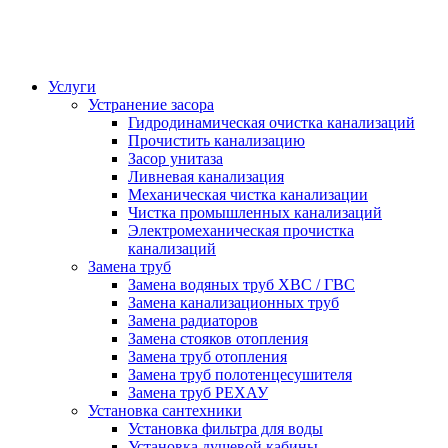
Услуги
Устранение засора
Гидродинамическая очистка канализаций
Прочистить канализацию
Засор унитаза
Ливневая канализация
Механическая чистка канализации
Чистка промышленных канализаций
Электромеханическая прочистка
канализаций
Замена труб
Замена водяных труб ХВС / ГВС
Замена канализационных труб
Замена радиаторов
Замена стояков отопления
Замена труб отопления
Замена труб полотенцесушителя
Замена труб РЕХАУ
Установка сантехники
Установка фильтра для воды
Установка душевой кабины