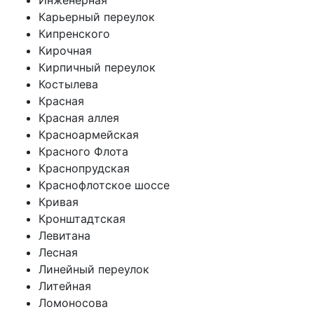
Инженерная
Карьерный переулок
Кипренского
Кирочная
Кирпичный переулок
Костылева
Красная
Красная аллея
Красноармейская
Красного Флота
Краснопрудская
Краснофлотское шоссе
Кривая
Кронштадтская
Левитана
Лесная
Линейный переулок
Литейная
Ломоносова