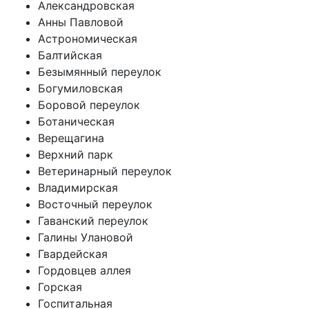
Александровская
Анны Павловой
Астрономическая
Балтийская
Безымянный переулок
Богумиловская
Боровой переулок
Ботаническая
Верещагина
Верхний парк
Ветеринарный переулок
Владимирская
Восточный переулок
Гаванский переулок
Галины Улановой
Гвардейская
Гордовцев аллея
Горская
Госпитальная