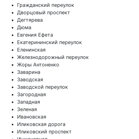
Гражданский переулок
Дворцовый проспект
Дегтярева
Дюма
Евгения Ефета
Екатерининский переулок
Еленинская
Железнодорожный переулок
Жоры Антоненко
Заварина
Заводская
Заводской переулок
Загородная
Западная
Зеленая
Ивановская
Иликовская дорога
Иликовский проспект