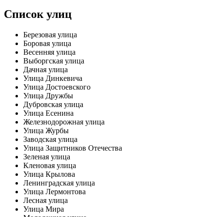
Список улиц
Березовая улица
Боровая улица
Весенняя улица
Выборгская улица
Дачная улица
Улица Динкевича
Улица Достоевского
Улица Дружбы
Дубровская улица
Улица Есенина
Железнодорожная улица
Улица Журбы
Заводская улица
Улица Защитников Отечества
Зеленая улица
Кленовая улица
Улица Крылова
Ленинградская улица
Улица Лермонтова
Лесная улица
Улица Мира