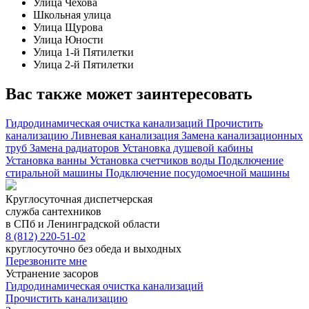
Улица Чехова
Школьная улица
Улица Щурова
Улица Юности
Улица 1-й Пятилетки
Улица 2-й Пятилетки
Вас также может заинтересовать
Гидродинамическая очистка канализаций
Прочистить
канализацию
Ливневая канализация
Замена канализационных
труб
Замена радиаторов
Установка душевой кабины
Установка ванны
Установка счетчиков воды
Подключение
стиральной машины
Подключение посудомоечной машины
Круглосуточная диспетчерская
служба сантехников
в СПб и Ленинградской области
8 (812) 220-51-02
круглосуточно без обеда и выходных
Перезвоните мне
Устранение засоров
Гидродинамическая очистка канализаций
Прочистить канализацию