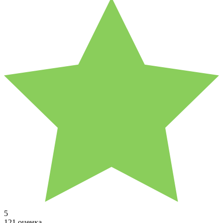
5
121 оценка