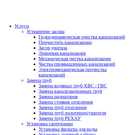
Услуги
Устранение засора
Гидродинамическая очистка канализаций
Прочистить канализацию
Засор унитаза
Ливневая канализация
Механическая чистка канализации
Чистка промышленных канализаций
Электромеханическая прочистка
канализаций
Замена труб
Замена водяных труб ХВС / ГВС
Замена канализационных труб
Замена радиаторов
Замена стояков отопления
Замена труб отопления
Замена труб полотенцесушителя
Замена труб РЕХАУ
Установка сантехники
Установка фильтра для воды
Установка душевой кабины