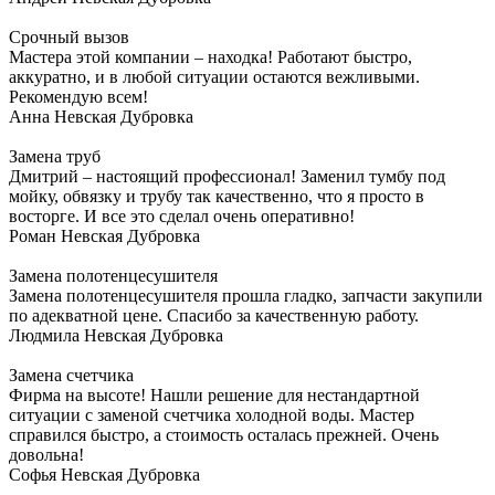
Срочный вызов
Мастера этой компании – находка! Работают быстро,
аккуратно, и в любой ситуации остаются вежливыми.
Рекомендую всем!
Анна
Невская Дубровка
Замена труб
Дмитрий – настоящий профессионал! Заменил тумбу под
мойку, обвязку и трубу так качественно, что я просто в
восторге. И все это сделал очень оперативно!
Роман
Невская Дубровка
Замена полотенцесушителя
Замена полотенцесушителя прошла гладко, запчасти закупили
по адекватной цене. Спасибо за качественную работу.
Людмила
Невская Дубровка
Замена счетчика
Фирма на высоте! Нашли решение для нестандартной
ситуации с заменой счетчика холодной воды. Мастер
справился быстро, а стоимость осталась прежней. Очень
довольна!
Софья
Невская Дубровка