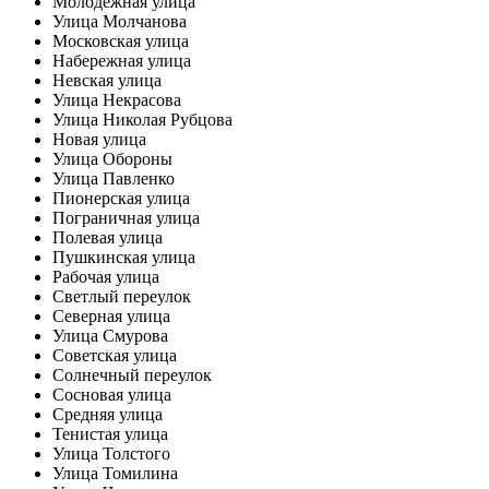
Молодежная улица
Улица Молчанова
Московская улица
Набережная улица
Невская улица
Улица Некрасова
Улица Николая Рубцова
Новая улица
Улица Обороны
Улица Павленко
Пионерская улица
Пограничная улица
Полевая улица
Пушкинская улица
Рабочая улица
Светлый переулок
Северная улица
Улица Смурова
Советская улица
Солнечный переулок
Сосновая улица
Средняя улица
Тенистая улица
Улица Толстого
Улица Томилина