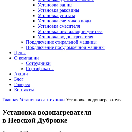
Установка ванны
Установка раковины
Установка унитаза
Установка счетчиков воды
Установка смесителя
Установка инсталляции унитаза
Установка водонагревателя
Покдлючение стиральной машины
Покдлючение посудомоечной машины
Цены
О компании
Сотрудники
Сертификаты
Акции
Блог
Галерея
Контакты
Главная
Установка сантехники
Установка водонагревателя
Установка водонагревателя
в Невской Дубровке