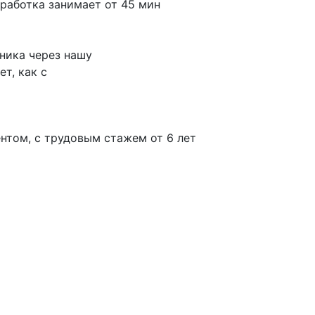
работка занимает от 45 мин
ника через нашу
т, как с
нтом, с трудовым стажем от 6 лет