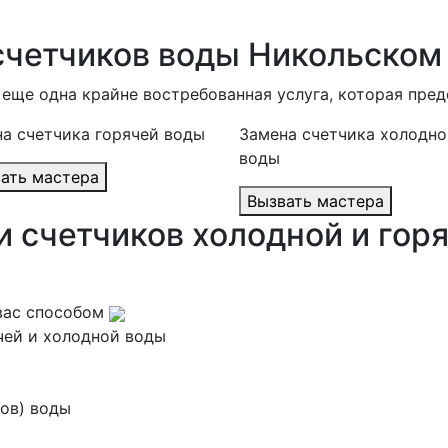
 счетчиков воды Никольском
 еще одна крайне востребованная услуга, которая пре
а счетчика горячей воды
Замена счетчика холодно
воды
Вызвать мастера
Вызвать мастера
 счетчиков холодной и гор
вас способом
чей и холодной воды
ков) воды