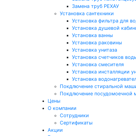
Замена труб РЕХАУ
Установка сантехники
Установка фильтра для в
Установка душевой кабин
Установка ванны
Установка раковины
Установка унитаза
Установка счетчиков вод
Установка смесителя
Установка инсталляции у
Установка водонагревате
Покдлючение стиральной маш
Покдлючение посудомоечной
Цены
О компании
Сотрудники
Сертификаты
Акции