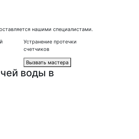
доставляется нашими специалистами.
й
Устранение протечки
счетчиков
Вызвать мастера
ячей воды в