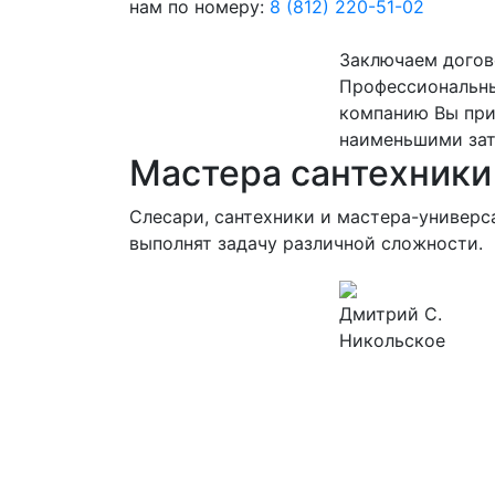
нам по номеру:
8 (812) 220-51-02
Заключаем догов
Профессиональны
компанию Вы приг
наименьшими зат
Мастера сантехники
Слесари, сантехники и мастера-универ
выполнят задачу различной сложности.
Дмитрий С.
Никольское