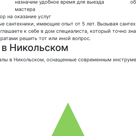
назначим удобное время для выезда
об
мастера
ор на оказание услуг
е сантехники, имеющие опыт от 5 лет. Вызывая сантех
лашаете к себе в дом специалиста, который точно знае
ратами решить тот или иной вопрос.
 в Никольском
салы в Никольском, оснащенные современным инструме