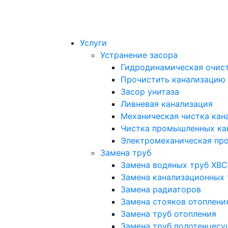
Услуги
Устранение засора
Гидродинамическая очист
Прочистить канализацию
Засор унитаза
Ливневая канализация
Механическая чистка кан
Чистка промышленных ка
Электромеханическая про
Замена труб
Замена водяных труб ХВС
Замена канализационных 
Замена радиаторов
Замена стояков отоплени
Замена труб отопления
Замена труб полотенцесу