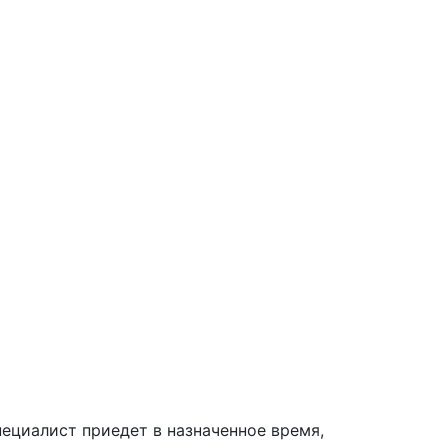
ециалист приедет в назначенное время,