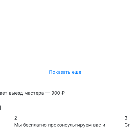
Показать еще
вает выезд мастера — 900 ₽
а
2
3
Мы бесплатно проконсультируем вас и
Сп