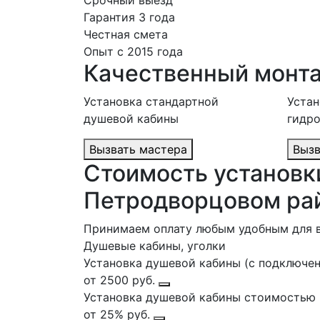
Срочный выезд
Гарантия 3 года
Честная смета
Опыт с 2015 года
Качественный монт
Установка стандартной
Устан
душевой кабины
гидр
Вызвать мастера
Стоимость установк
Петродворцовом ра
Принимаем оплату любым удобным для 
Душевые кабины, уголки
Установка душевой кабины (с подключен
от 2500 руб.
Установка душевой кабины стоимостью в
от 25% руб.