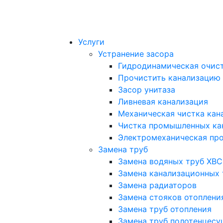
Услуги
Устранение засора
Гидродинамическая очист
Прочистить канализацию
Засор унитаза
Ливневая канализация
Механическая чистка кан
Чистка промышленных ка
Электромеханическая про
Замена труб
Замена водяных труб ХВС
Замена канализационных 
Замена радиаторов
Замена стояков отоплени
Замена труб отопления
Замена труб полотенцесу