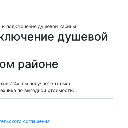
а и подключение душевой кабины
дключение душевой
ом районе
хник24», вы получаете только
ехника по выгодной стоимости.
тельского соглашения