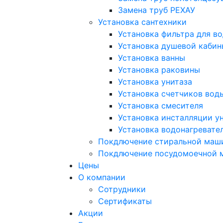
Замена труб РЕХАУ
Установка сантехники
Установка фильтра для в
Установка душевой кабин
Установка ванны
Установка раковины
Установка унитаза
Установка счетчиков вод
Установка смесителя
Установка инсталляции у
Установка водонагревате
Покдлючение стиральной маш
Покдлючение посудомоечной
Цены
О компании
Сотрудники
Сертификаты
Акции