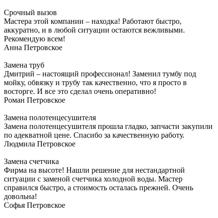
Срочный вызов
Мастера этой компании – находка! Работают быстро,
аккуратно, и в любой ситуации остаются вежливыми.
Рекомендую всем!
Анна
Петровское
Замена труб
Дмитрий – настоящий профессионал! Заменил тумбу под
мойку, обвязку и трубу так качественно, что я просто в
восторге. И все это сделал очень оперативно!
Роман
Петровское
Замена полотенцесушителя
Замена полотенцесушителя прошла гладко, запчасти закупили
по адекватной цене. Спасибо за качественную работу.
Людмила
Петровское
Замена счетчика
Фирма на высоте! Нашли решение для нестандартной
ситуации с заменой счетчика холодной воды. Мастер
справился быстро, а стоимость осталась прежней. Очень
довольна!
Софья
Петровское