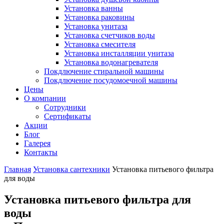
Установка ванны
Установка раковины
Установка унитаза
Установка счетчиков воды
Установка смесителя
Установка инсталляции унитаза
Установка водонагревателя
Покдлючение стиральной машины
Покдлючение посудомоечной машины
Цены
О компании
Сотрудники
Сертификаты
Акции
Блог
Галерея
Контакты
Главная
Установка сантехники
Установка питьевого фильтра
для воды
Установка питьевого фильтра для
воды