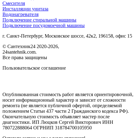
Смесителя
Инсталляции унитаза
Водонагревателя
Подключение стиральной машины
Подключение посудомоечной машины
г. Санкт-Петербург, Московское шоссе, 42к2, 196158, офис 15
©
Сантехник24
2020
-2026,
24santehnik.com.
Все права защищены
Пользовательское соглашение
Опубликованная стоимость работ является ориентировочной,
носит информационный характер и зависит от сложности
ремонта (не является публичной офертой, определяемой
положением Статьи 437 части 2 Гражданского кодекса РФ).
Окончательную стоимость объявляет мастер после
диагностики. ИП Люцков Сергей Викторович ИНН
780722888064 ОГРНИП 318784700105950