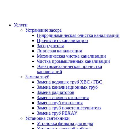
Услуги
Устранение засора
Гидродинамическая очистка канализаций
Прочистить канализацию
Засор унитаза
Ливневая канализация
Механическая чистка канализации
Чистка промышленных канализаций
Электромеханическая прочистка
канализаций
Замена труб
Замена водяных труб ХВС / ГВС
Замена канализационных труб
Замена радиаторов
Замена стояков отопления
Замена труб отопления
Замена труб полотенцесушителя
Замена труб РЕХАУ
Установка сантехники
Установка фильтра для воды
Установка душевой кабины