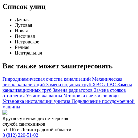
Список улиц
Дачная
Луговая
Новая
Песочная
Петровское
Речная
Центральная
Вас также может заинтересовать
Гидродинамическая очистка канализаций
Механическая
чистка канализаций
Замена водяных труб ХВС / ГВС
Замена
канализационных труб
Замена радиаторов
Замена стояков
отопления
Установка ванны
Установка счетчиков воды
Установка инсталляции унитаза
Подключение посудомоечной
машины
Круглосуточная диспетчерская
служба сантехников
в СПб и Ленинградской области
8 (812) 220-51-02