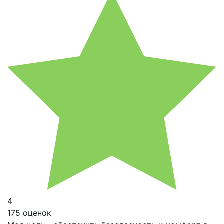
4
175 оценок