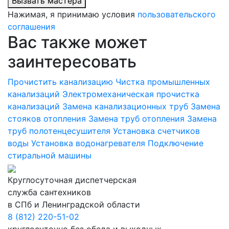
Вызвать мастера
Нажимая, я принимаю условия
пользовательского
соглашения
Вас также может
заинтересовать
Прочистить канализацию
Чистка промышленных
канализаций
Электромеханическая прочистка
канализаций
Замена канализационных труб
Замена
стояков отопления
Замена труб отопления
Замена
труб полотенцесушителя
Установка счетчиков
воды
Установка водонагревателя
Подключение
стиральной машины
Круглосуточная диспетчерская
служба сантехников
в СПб и Ленинградской области
8 (812) 220-51-02