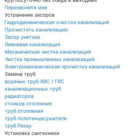
круглосуточно без обеда и выходных
Перезвоните мне
Устранение засоров
Гидродинамическая очистка канализаций
Прочистить канализацию
Засор унитаза
Ливневая канализация
Механическая чистка канализаций
Чистка промышленных канализаций
Электромеханическая прочистка канализаций
Замена труб
водяных труб ХВС / ГВС
канализационных труб
радиаторов
стояков отопления
труб отопления
труб полотенцесушителя
труб Рехау
Установка сантехники