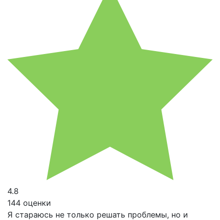
4.8
144 оценки
Я стараюсь не только решать проблемы, но и