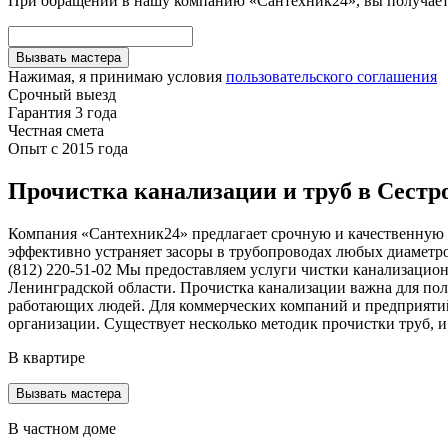
При обращении в нашу компанию «Сантехник24», вы получаете
Вызвать мастера
Нажимая, я принимаю условия
пользовательского соглашения
Срочный выезд
Гарантия 3 года
Честная смета
Опыт с 2015 года
Прочистка канализации и труб в Сестр
Компания «Сантехник24» предлагает срочную и качественную 
эффективно устраняет засоры в трубопроводах любых диаметров.
(812) 220-51-02 Мы предоставляем услуги чистки канализацио
Ленинградской области. Прочистка канализации важна для п
работающих людей. Для коммерческих компаний и предприятий
организации. Существует несколько методик прочистки труб, 
В квартире
Вызвать мастера
В частном доме