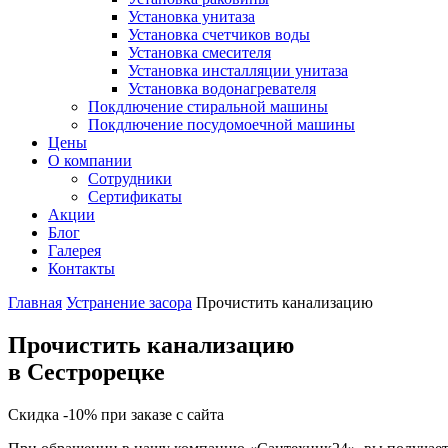
Установка унитаза
Установка счетчиков воды
Установка смесителя
Установка инсталляции унитаза
Установка водонагревателя
Покдлючение стиральной машины
Покдлючение посудомоечной машины
Цены
О компании
Сотрудники
Сертификаты
Акции
Блог
Галерея
Контакты
Главная
Устранение засора
Прочистить канализацию
Прочистить канализацию
в Сестрорецке
Скидка -10% при заказе с сайта