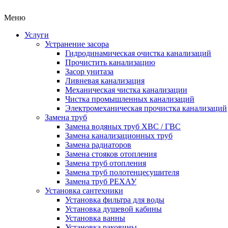
Меню
Услуги
Устранение засора
Гидродинамическая очистка канализаций
Прочистить канализацию
Засор унитаза
Ливневая канализация
Механическая чистка канализации
Чистка промышленных канализаций
Электромеханическая прочистка канализаций
Замена труб
Замена водяных труб ХВС / ГВС
Замена канализационных труб
Замена радиаторов
Замена стояков отопления
Замена труб отопления
Замена труб полотенцесушителя
Замена труб РЕХАУ
Установка сантехники
Установка фильтра для воды
Установка душевой кабины
Установка ванны
Установка раковины