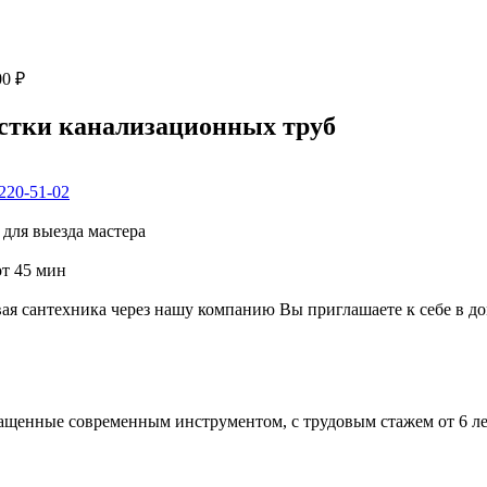
00 ₽
истки канализационных труб
 220-51-02
для выезда мастера
от 45 мин
я сантехника через нашу компанию Вы приглашаете к себе в до
нащенные современным инструментом, с трудовым стажем от 6 ле