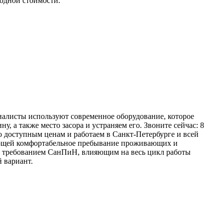
одной стоимости.
алисты используют современное оборудование, которое
, а также место засора и устраняем его. Звоните сейчас: 8
о доступным ценам и работаем в Санкт-Петербурге и всей
ающей комфортабельное пребывание проживающих и
м требованием СанПиН, влияющим на весь цикл работы
 вариант.