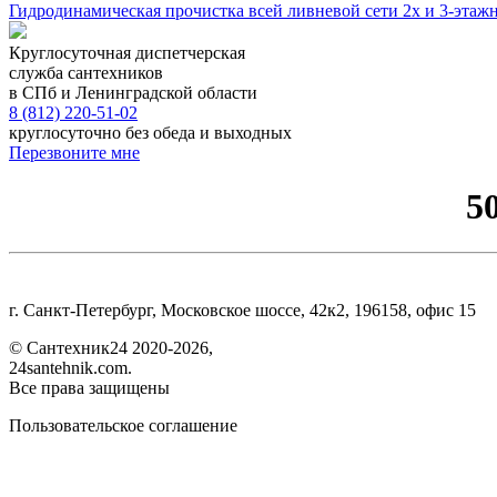
Гидродинамическая прочистка всей ливневой сети 2х и 3-этажн
Круглосуточная диспетчерская
служба сантехников
в СПб и Ленинградской области
8 (812) 220-51-02
круглосуточно без обеда и выходных
Перезвоните мне
5
г. Санкт-Петербург, Московское шоссе, 42к2, 196158, офис 15
©
Сантехник24
2020
-2026,
24santehnik.com.
Все права защищены
Пользовательское соглашение