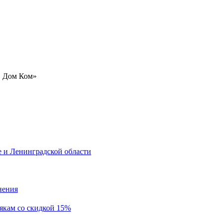
в Дом Ком»
е и Ленинградской области
нения
оякам со скидкой 15%