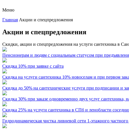
Меню
Главная
Акции и спецпредложения
Акции и спецпредложения
Скидки, акции и спецпредложения на услуги сантехника в Са
Пенсионерам и людям с социальным статусом при предъявлени
Скидка 10% при заявке с сайта
Скидка на услуги сантехника 10% новоселам и при первом зак
Скидка до 50% на сантехнические услуги при подписании и з
Скидка 30% при заказе одновременно двух услуг сантехника, 
Скидка 25% на услуги сантехника в СПб и ленобласти соседни
Гидродинамическая чистка ливневой сети 1-этажного частного 