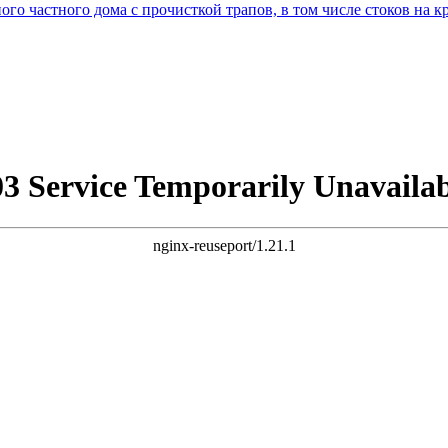
ого частного дома с прочисткой трапов, в том числе стоков на 
03 Service Temporarily Unavailab
nginx-reuseport/1.21.1