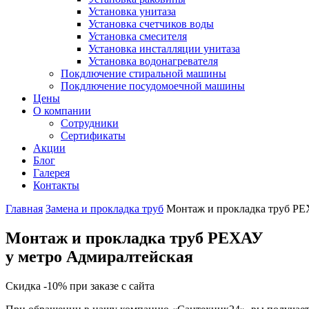
Установка унитаза
Установка счетчиков воды
Установка смесителя
Установка инсталляции унитаза
Установка водонагревателя
Покдлючение стиральной машины
Покдлючение посудомоечной машины
Цены
О компании
Сотрудники
Сертификаты
Акции
Блог
Галерея
Контакты
Главная
Замена и прокладка труб
Монтаж и прокладка труб Р
Монтаж и прокладка труб РЕХАУ
у метро Адмиралтейская
Скидка -10% при заказе с сайта