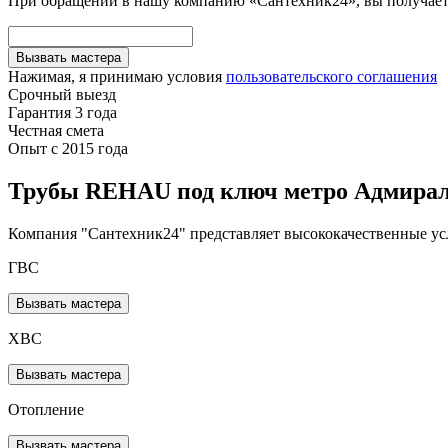
При обращении в нашу компанию «Сантехник24», вы получаете
Вызвать мастера
Нажимая, я принимаю условия
пользовательского соглашения
Срочный выезд
Гарантия 3 года
Честная смета
Опыт с 2015 года
Трубы REHAU под ключ метро Адмирал
Компания "Сантехник24" представляет высококачественные ус
ГВС
Вызвать мастера
ХВС
Вызвать мастера
Отопление
Вызвать мастера