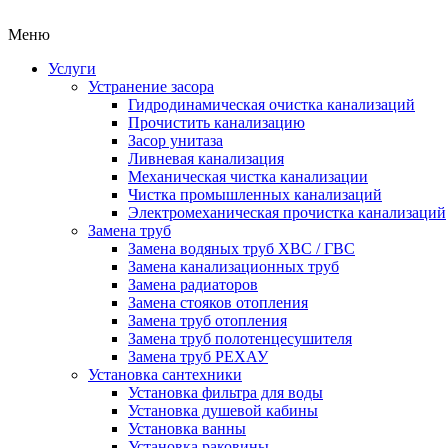
Меню
Услуги
Устранение засора
Гидродинамическая очистка канализаций
Прочистить канализацию
Засор унитаза
Ливневая канализация
Механическая чистка канализации
Чистка промышленных канализаций
Электромеханическая прочистка канализаций
Замена труб
Замена водяных труб ХВС / ГВС
Замена канализационных труб
Замена радиаторов
Замена стояков отопления
Замена труб отопления
Замена труб полотенцесушителя
Замена труб РЕХАУ
Установка сантехники
Установка фильтра для воды
Установка душевой кабины
Установка ванны
Установка раковины