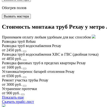
Обогрев полов
Вызвать мастера
Стоимость монтажа труб Рехау у метро
Принимаем оплату любым удобным для вас способом
Разводка труб Rehau
Разводка труб водоснабжения Рехау
от 2450 руб.
Разводка труб водоснабжения ХВС и ГВС (двойная точка)
от 4850 руб.
Разводка фановых труб в пределах квартиры Рехау
от 1600 руб.
Установка/перенос батарей отопления Рехау
от 6500 руб.
Ремонт участка трубы Рехау
от 3000 руб.
Устранение протечки
от 900 руб.
Показать еще
Скачать прайс-лист