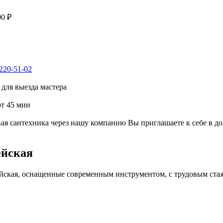
00 ₽
 220-51-02
для выезда мастера
от 45 мин
я сантехника через нашу компанию Вы приглашаете к себе в до
ейская
йская, оснащенные современным инструментом, с трудовым стаж