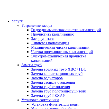
Услуги
Устранение засора
Гидродинамическая очистка канализаций
Прочистить канализацию
Засор унитаза
Ливневая канализация
Механическая чистка канализации
Чистка промышленных канализаций
Электромеханическая прочистка
канализаций
Замена труб
Замена водяных труб ХВС / ГВС
Замена канализационных труб
Замена радиаторов
Замена стояков отопления
Замена труб отопления
Замена труб полотенцесушителя
Замена труб РЕХАУ
Установка сантехники
Установка фильтра для воды
Установка душевой кабины