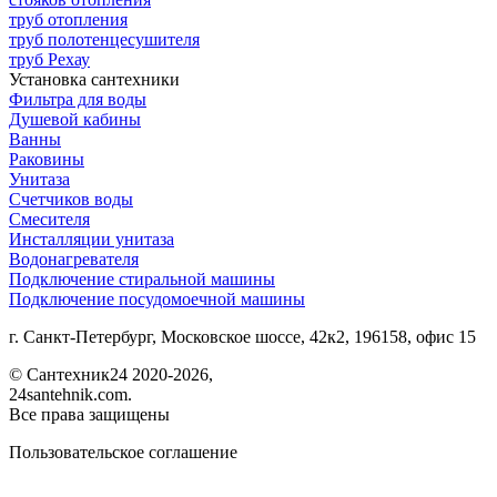
труб отопления
труб полотенцесушителя
труб Рехау
Установка сантехники
Фильтра для воды
Душевой кабины
Ванны
Раковины
Унитаза
Счетчиков воды
Смесителя
Инсталляции унитаза
Водонагревателя
Подключение стиральной машины
Подключение посудомоечной машины
г. Санкт-Петербург, Московское шоссе, 42к2, 196158, офис 15
©
Сантехник24
2020
-2026,
24santehnik.com.
Все права защищены
Пользовательское соглашение