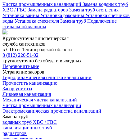
Чистка промышленных канализаций
Замена водяных труб
ХВС / ГВС
Замена радиаторов
Замена труб отопления
Установка ванны
Установка раковины
Установка счетчиков
воды
Установка смесителя
Замена труб
Подключение
стиральной машины
Круглосуточная диспетчерская
служба сантехников
в СПб и Ленинградской области
8 (812) 220-51-02
круглосуточно без обеда и выходных
Перезвоните мне
Устранение засоров
Гидродинамическая очистка канализаций
Прочистить канализацию
Засор унитаза
Ливневая канализация
Механическая чистка канализаций
Чистка промышленных канализаций
Электромеханическая прочистка канализаций
Замена труб
водяных труб ХВС / ГВС
канализационных труб
радиаторов
стояков отопления