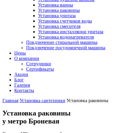
Установка ванны
Установка раковины
Установка унитаза
Установка счетчиков воды
Установка смесителя
Установка инсталляции унитаза
Установка водонагревателя
Покдлючение стиральной машины
Покдлючение посудомоечной машины
Цены
О компании
Сотрудники
Сертификаты
Акции
Блог
Галерея
Контакты
Главная
Установка сантехники
Установка раковины
Установка раковины
у метро Броневая