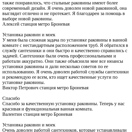
также понравилось, что стальные раковины имеют более
современный дизайн. Я очень доволен новой раковиной, она
выглядит отлично и не протекает. Я благодарен за помощь в
выборе новой раковины.
Алексей
станция метро Броневая
Установка раковин и моек
У меня была сложная задача по установке раковины в ванной
комнате с нестандартным расположением труб. Я обратился в
службу сантехники и они быстро и качественно справились с
задачей. Сантехники были очень профессиональными и
работали аккуратно. Они также объяснили мне все нюансы
установки раковины и дали несколько советов по ее
использованию. Я очень доволен работой службы сантехники
и рекомендую ее всем, кто ищет качественные услуги по
установке раковины.
Виктор Петрович
станция метро Броневая
Спасибо
Спасибо за качественную установку раковины. Теперь у нас
красивая и функциональная ванная комната.
Валентин
станция метро Броневая
Установка раковин и моек
Очень доволен работой сантехников, которые устанавливали