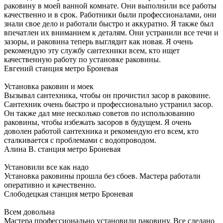
раковину в моей ванной комнате. Они выполнили все работы
качественно и в срок. Работники были профессионалами, они
знали свое дело и работали быстро и аккуратно. Я также был
впечатлен их вниманием к деталям. Они устранили все течи и
зазоры, и раковина теперь выглядит как новая. Я очень
рекомендую эту службу сантехники всем, кто ищет
качественную работу по установке раковины.
Евгений
станция метро Броневая
Установка раковин и моек
Вызывал сантехника, чтобы он прочистил засор в раковине.
Сантехник очень быстро и профессионально устранил засор.
Он также дал мне несколько советов по использованию
раковины, чтобы избежать засоров в будущем. Я очень
доволен работой сантехника и рекомендую его всем, кто
сталкивается с проблемами с водопроводом.
Алина В.
станция метро Броневая
Установили все как надо
Установка раковины прошла без сбоев. Мастера работали
оперативно и качественно.
Слободецкая
станция метро Броневая
Всем довольна
Мастера профессионально установили раковину. Все сделано