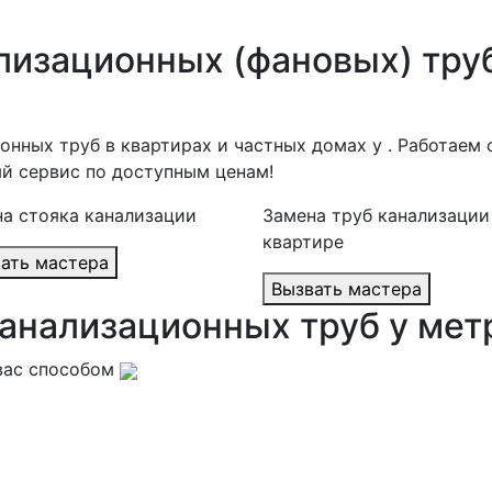
лизационных (фановых) тру
онных труб в квартирах и частных домах у . Работае
й сервис по доступным ценам!
а стояка канализации
Замена труб канализации
квартире
Вызвать мастера
Вызвать мастера
анализационных труб у мет
вас способом