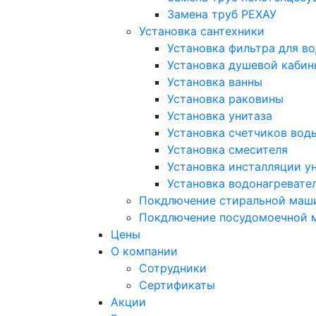
Замена труб РЕХАУ
Установка сантехники
Установка фильтра для в
Установка душевой кабин
Установка ванны
Установка раковины
Установка унитаза
Установка счетчиков вод
Установка смесителя
Установка инсталляции у
Установка водонагревате
Покдлючение стиральной маш
Покдлючение посудомоечной
Цены
О компании
Сотрудники
Сертификаты
Акции