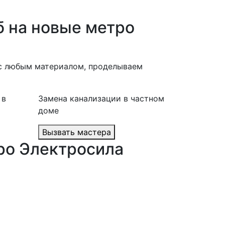
б на новые метро
м с любым материалом, проделываем
 в
Замена канализации в частном
доме
Вызвать мастера
ро Электросила