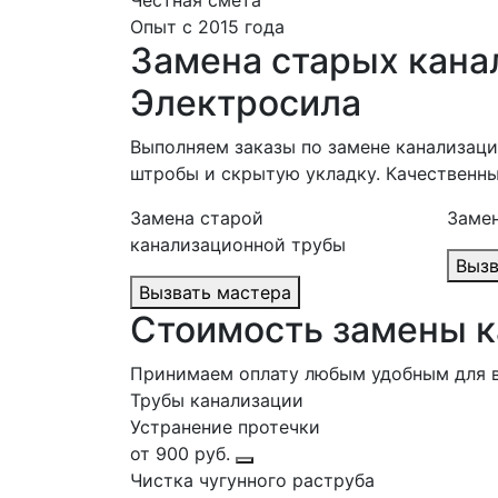
Честная смета
Опыт с 2015 года
Замена старых кана
Электросила
Выполняем заказы по замене канализаци
штробы и скрытую укладку. Качественны
Замена старой
Замен
канализационной трубы
Вызвать мастера
Стоимость замены к
Принимаем оплату любым удобным для 
Трубы канализации
Устранение протечки
от 900 руб.
Чистка чугунного раструба