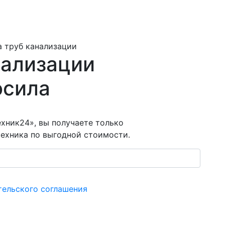
 труб канализации
нализации
осила
хник24», вы получаете только
ехника по выгодной стоимости.
тельского соглашения