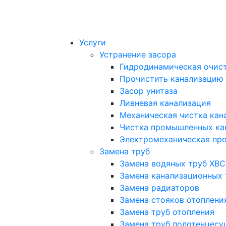
Услуги
Устранение засора
Гидродинамическая очист
Прочистить канализацию
Засор унитаза
Ливневая канализация
Механическая чистка кан
Чистка промышленных ка
Электромеханическая про
Замена труб
Замена водяных труб ХВС
Замена канализационных 
Замена радиаторов
Замена стояков отоплени
Замена труб отопления
Замена труб полотенцесу