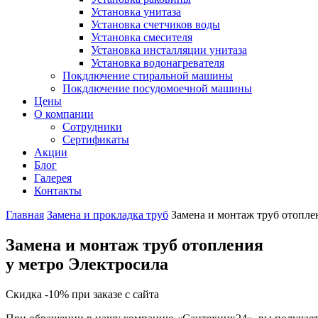
Установка унитаза
Установка счетчиков воды
Установка смесителя
Установка инсталляции унитаза
Установка водонагревателя
Покдлючение стиральной машины
Покдлючение посудомоечной машины
Цены
О компании
Сотрудники
Сертификаты
Акции
Блог
Галерея
Контакты
Главная
Замена и прокладка труб
Замена и монтаж труб отопле
Замена и монтаж труб отопления
у метро Электросила
Скидка -10% при заказе с сайта