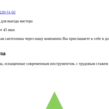
 220-51-02
для выезда мастера
от 45 мин
я сантехника через нашу компанию Вы приглашаете к себе в до
ла
ла, оснащенные современным инструментом, с трудовым стажем о