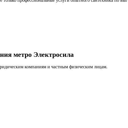
 только профессиональные услуги опытного сантехника по выг
ения метро Электросила
юридическим компаниям и частным физическим лицам.