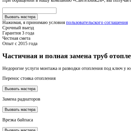
При обращении в нашу компанию «Сантехник24», вы получаете
Вызвать мастера
Нажимая, я принимаю условия
пользовательского соглашения
Срочный выезд
Гарантия 3 года
Честная смета
Опыт с 2015 года
Частичная и полная замена труб отопл
Недорогие услуги монтажа и разводки отопления под ключ у 
Перенос стояка отопления
Вызвать мастера
Замена радиаторов
Вызвать мастера
Врезка байпаса
Вызвать мастера