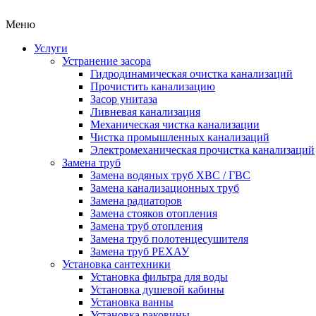
Меню
Услуги
Устранение засора
Гидродинамическая очистка канализаций
Прочистить канализацию
Засор унитаза
Ливневая канализация
Механическая чистка канализации
Чистка промышленных канализаций
Электромеханическая прочистка канализаций
Замена труб
Замена водяных труб ХВС / ГВС
Замена канализационных труб
Замена радиаторов
Замена стояков отопления
Замена труб отопления
Замена труб полотенцесушителя
Замена труб РЕХАУ
Установка сантехники
Установка фильтра для воды
Установка душевой кабины
Установка ванны
Установка раковины