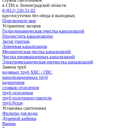
служба сантехников
в СПб и Ленинградской области
8 (812) 220-51-02
круглосуточно без обеда и выходных
Перезвоните мне
Устранение засоров
Гидродинамическая очистка канализаций
Прочистить канализацию
Засор унитаза
Ливневая канализация
Механическая чистка канализаций
Чистка промышленных канализаций
Электромеханическая прочистка канализаций
Замена труб
водяных труб ХВС / ГВС
канализационных труб
радиаторов
стояков отопления
труб отопления
труб полотенцесушителя
труб Рехау
Установка сантехники
Фильтра для воды
Душевой кабины
Ванны