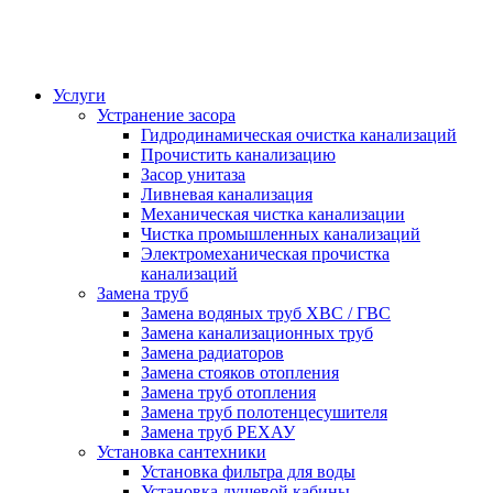
Услуги
Устранение засора
Гидродинамическая очистка канализаций
Прочистить канализацию
Засор унитаза
Ливневая канализация
Механическая чистка канализации
Чистка промышленных канализаций
Электромеханическая прочистка
канализаций
Замена труб
Замена водяных труб ХВС / ГВС
Замена канализационных труб
Замена радиаторов
Замена стояков отопления
Замена труб отопления
Замена труб полотенцесушителя
Замена труб РЕХАУ
Установка сантехники
Установка фильтра для воды
Установка душевой кабины