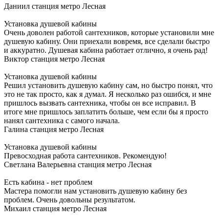
Даниил
станция метро Лесная
Установка душевой кабины
Очень доволен работой сантехников, которые установили мне
душевую кабину. Они приехали вовремя, все сделали быстро
и аккуратно. Душевая кабина работает отлично, я очень рад!
Виктор
станция метро Лесная
Установка душевой кабины
Решил установить душевую кабину сам, но быстро понял, что
это не так просто, как я думал. Я несколько раз ошибся, и мне
пришлось вызвать сантехника, чтобы он все исправил. В
итоге мне пришлось заплатить больше, чем если бы я просто
нанял сантехника с самого начала.
Галина
станция метро Лесная
Установка душевой кабины
Превосходная работа сантехников. Рекомендую!
Светлана Валерьевна
станция метро Лесная
Есть кабина - нет проблем
Мастера помогли нам установить душевую кабину без
проблем. Очень довольны результатом.
Михаил
станция метро Лесная