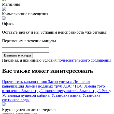
Магазины
Коммерческие помещения
Офисы
Оставьте заявку и мы устраним неисправность уже сегодня!
Перезвоним в течение минуты
Вызвать мастера
Нажимая, я принимаю условия
пользовательского соглашения
Вас также может заинтересовать
Прочистить канализацию
Засор унитаза
Ливневая
канализация
Замена водяных труб ХВС / ГВС
Замена труб
отопления
Замена труб полотенцесушителя
Замена труб Рехау
Установка душевой кабины
Установка ванны
Установка
счетчиков воды
Круглосуточная диспетчерская