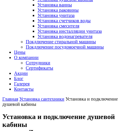
Установка ванны
Установка раковины
Установка унитаза
Установка счетчиков воды
Установка смесителя
Установка инсталляции унитаза
Установка водонагревателя
Покдлючение стиральной машины
Покдлючение посудомоечной машины
Цены
О компании
Сотрудники
Сертификаты
Акции
Блог
Галерея
Контакты
Главная
Установка сантехники
Установка и подключение
душевой кабины
Установка и подключение душевой
кабины