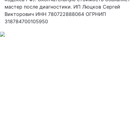
мастер после диагностики. ИП Люцков Сергей
Викторович ИНН 780722888064 ОГРНИП
318784700105950