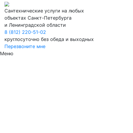
Сантехнические услуги на любых
объектах Санкт-Петербурга
и Ленинградской области
8 (812) 220-51-02
круглосуточно без обеда и выходных
Перезвоните мне
Меню