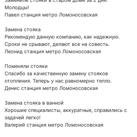
Заменили стояки в старом доме за 2 дня.
Молодцы!
Павел
станция метро Ломоносовская
Замена стояка
Рекомендую данную компанию, как надежную.
Сроки не срывают, делают все на совесть.
Леонид
станция метро Ломоносовская
Поменяли стояки
Спасибо за качественную замену стояков
отопления. Теперь у нас равномерно тепло.
Денис
станция метро Ломоносовская
Замена стояка в ванной
Хорошие специалисты, аккуратные, справились с
задачей легко!
Валерий
станция метро Ломоносовская