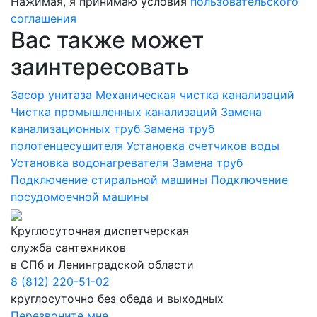
Нажимая, я принимаю условия
пользовательского
соглашения
Вас также может
заинтересовать
Засор унитаза
Механическая чистка канализаций
Чистка промышленных канализаций
Замена
канализационных труб
Замена труб
полотенцесушителя
Установка счетчиков воды
Установка водонагревателя
Замена труб
Подключение стиральной машины
Подключение
посудомоечной машины
Круглосуточная диспетчерская
служба сантехников
в СПб и Ленинградской области
8 (812) 220-51-02
круглосуточно без обеда и выходных
Перезвоните мне