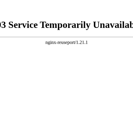
03 Service Temporarily Unavailab
nginx-reuseport/1.21.1