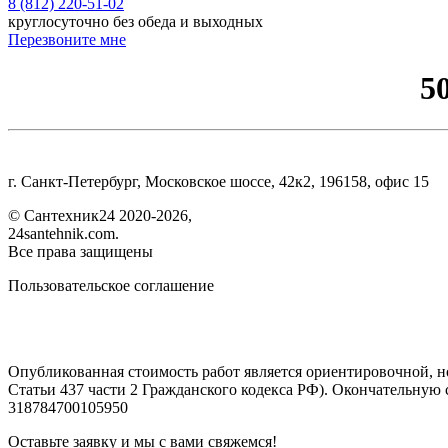
8 (812) 220-51-02
круглосуточно без обеда и выходных
Перезвоните мне
5
г. Санкт-Петербург, Московское шоссе, 42к2, 196158, офис 15
©
Сантехник24
2020
-2026,
24santehnik.com.
Все права защищены
Пользовательское соглашение
Опубликованная стоимость работ является ориентировочной, н
Статьи 437 части 2 Гражданского кодекса РФ). Окончательн
318784700105950
Оставьте заявку и мы с вами свяжемся!