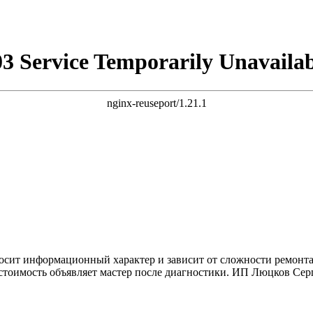
03 Service Temporarily Unavailab
nginx-reuseport/1.21.1
осит информационный характер и зависит от сложности ремонта
ую стоимость объявляет мастер после диагностики. ИП Люцков