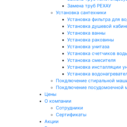
Замена труб РЕХАУ
Установка сантехники
Установка фильтра для в
Установка душевой кабин
Установка ванны
Установка раковины
Установка унитаза
Установка счетчиков вод
Установка смесителя
Установка инсталляции у
Установка водонагревате
Покдлючение стиральной маш
Покдлючение посудомоечной
Цены
О компании
Сотрудники
Сертификаты
Акции