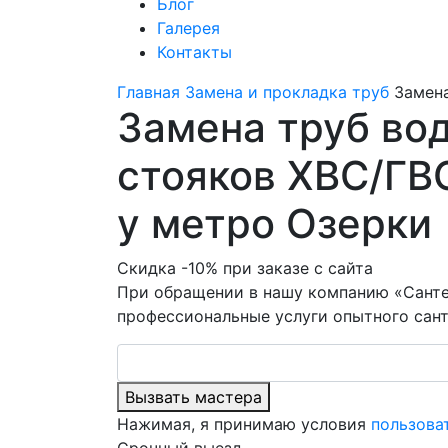
Блог
Галерея
Контакты
Главная
Замена и прокладка труб
Замен
Замена труб во
стояков ХВС/Г
у метро Озерки
Скидка -10% при заказе с сайта
При обращении в нашу компанию «Санте
профессиональные услуги опытного сант
Вызвать мастера
Нажимая, я принимаю условия
пользова