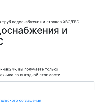
а труб водоснабжения и стояков ХВС/ГВС
доснабжения и
ВС
хник24», вы получаете только
ехника по выгодной стоимости.
тельского соглашения