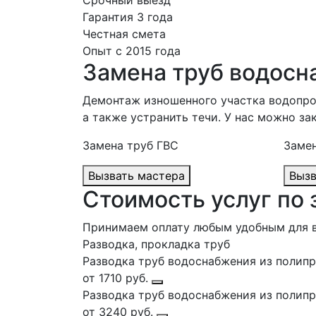
Срочный выезд
Гарантия 3 года
Честная смета
Опыт с 2015 года
Замена труб водосн
Демонтаж изношенного участка водопров
а также устранить течи. У нас можно за
Замена труб ГВС
Замен
Вызвать мастера
Стоимость услуг по
Принимаем оплату любым удобным для 
Разводка, прокладка труб
Разводка труб водоснабжения из полипро
от 1710 руб.
Разводка труб водоснабжения из полипро
от 3240 руб.