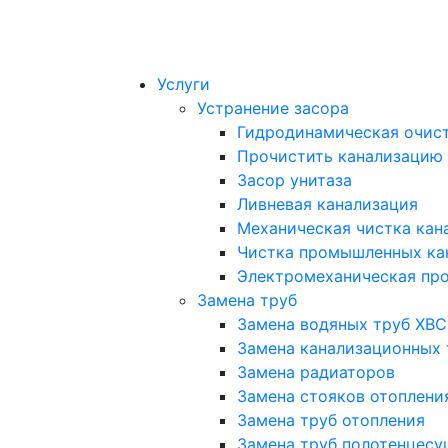
Услуги
Устранение засора
Гидродинамическая очист
Прочистить канализацию
Засор унитаза
Ливневая канализация
Механическая чистка кан
Чистка промышленных ка
Электромеханическая про
Замена труб
Замена водяных труб ХВС
Замена канализационных 
Замена радиаторов
Замена стояков отоплени
Замена труб отопления
Замена труб полотенцесу