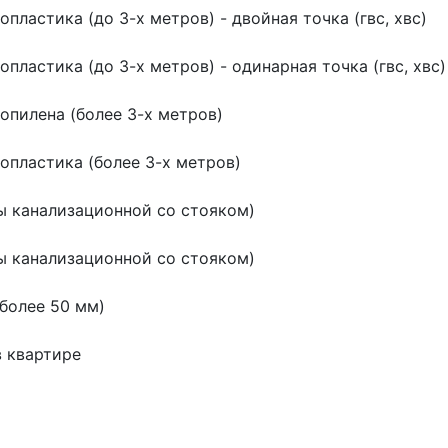
пластика (до 3-х метров) - двойная точка (гвс, хвс)
пластика (до 3-х метров) - одинарная точка (гвс, хвс)
опилена (более 3-х метров)
опластика (более 3-х метров)
ы канализационной со стояком)
ы канализационной со стояком)
более 50 мм)
в квартире