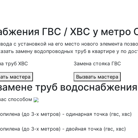
абжения ГВС / ХВС у метро 
ода с установкой на его место нового элемента позв
казать замену водопроводных труб в квартире у по дос
а труб ХВС
Замена стояка ГВС
Вызвать мастера
Вызвать мастера
 замене труб водоснабжения
вас способом
пилена (до 3-х метров) - одинарная точка (гвс, хвс)
пилена (до 3-х метров) - двойная точка (гвс, хвс)