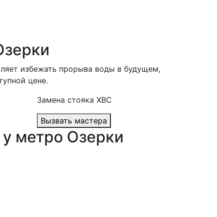
Озерки
оляет избежать прорыва воды в будущем,
тупной цене.
Замена стояка ХВС
Вызвать мастера
 у метро Озерки