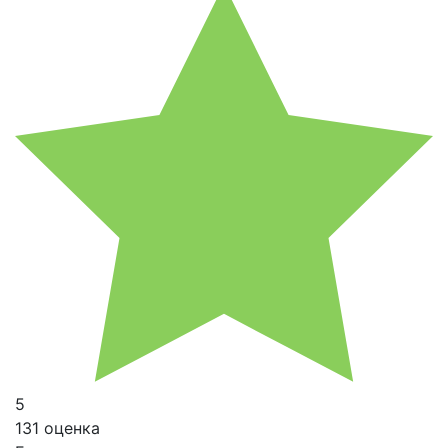
5
131 оценка