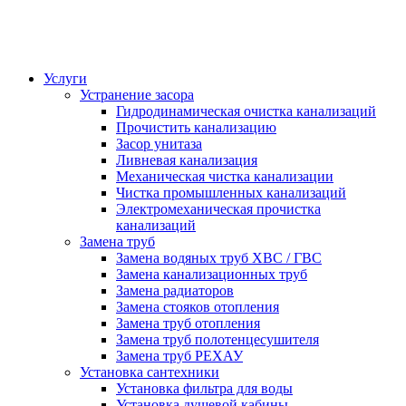
Услуги
Устранение засора
Гидродинамическая очистка канализаций
Прочистить канализацию
Засор унитаза
Ливневая канализация
Механическая чистка канализации
Чистка промышленных канализаций
Электромеханическая прочистка
канализаций
Замена труб
Замена водяных труб ХВС / ГВС
Замена канализационных труб
Замена радиаторов
Замена стояков отопления
Замена труб отопления
Замена труб полотенцесушителя
Замена труб РЕХАУ
Установка сантехники
Установка фильтра для воды
Установка душевой кабины