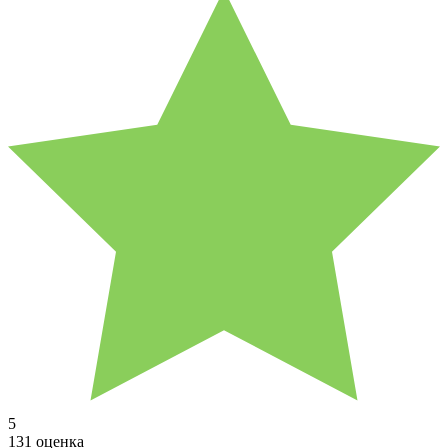
5
131 оценка