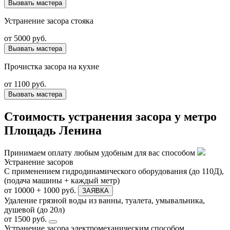
Вызвать мастера
Устранение засора стояка
от
5000 руб.
Вызвать мастера
Прочистка засора на кухне
от
1100 руб.
Вызвать мастера
Стоимость устранения засора у метро
Площадь Ленина
Принимаем оплату любым удобным для вас способом
Устранение засоров
С применением гидродинамического оборудования (до 110Д),
(подача машины + каждый метр)
от 10000 + 1000 руб.
ЗАЯВКА
Удаление грязной воды из ванны, туалета, умывальника,
душевой (до 20л)
от 1500 руб.
Устранение засора электромеханическим способом