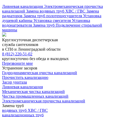
Ливневая канализация
Электромеханическая прочистка
канализаций
Замена водяных труб ХВС / ГВС
Замена
радиаторов
Замена труб полотенцесушителя
Установка
душевой кабины
Установка смесителя
Установка
водонагревателя
Замена труб
Подключение стиральной
машины
Круглосуточная диспетчерская
служба сантехников
в СПб и Ленинградской области
8 (812) 220-51-02
круглосуточно без обеда и выходных
Перезвоните мне
Устранение засоров
Гидродинамическая очистка канализаций
Прочистить канализацию
Засор унитаза
Ливневая канализация
Механическая чистка канализаций
Чистка промышленных канализаций
Электромеханическая прочистка канализаций
Замена труб
водяных труб ХВС / ГВС
канализационных труб