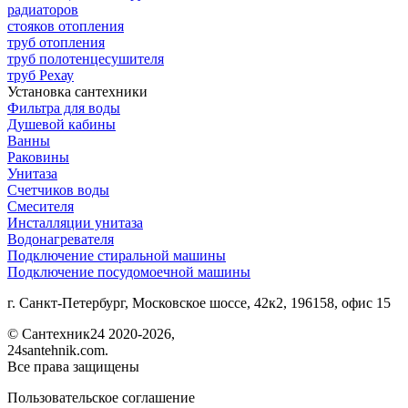
радиаторов
стояков отопления
труб отопления
труб полотенцесушителя
труб Рехау
Установка сантехники
Фильтра для воды
Душевой кабины
Ванны
Раковины
Унитаза
Счетчиков воды
Смесителя
Инсталляции унитаза
Водонагревателя
Подключение стиральной машины
Подключение посудомоечной машины
г. Санкт-Петербург, Московское шоссе, 42к2, 196158, офис 15
©
Сантехник24
2020
-2026,
24santehnik.com.
Все права защищены
Пользовательское соглашение