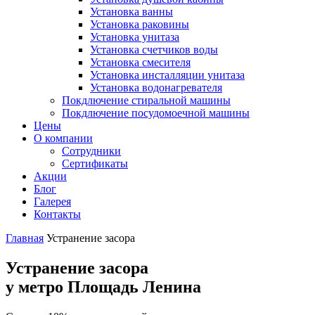
Установка ванны
Установка раковины
Установка унитаза
Установка счетчиков воды
Установка смесителя
Установка инсталляции унитаза
Установка водонагревателя
Покдлючение стиральной машины
Покдлючение посудомоечной машины
Цены
О компании
Сотрудники
Сертификаты
Акции
Блог
Галерея
Контакты
Главная
Устранение засора
Устранение засора
у метро Площадь Ленина