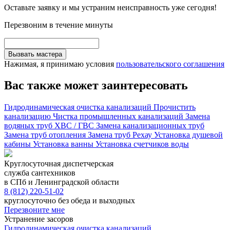
Оставьте заявку и мы устраним неисправность уже сегодня!
Перезвоним в течение минуты
Вызвать мастера
Нажимая, я принимаю условия
пользовательского соглашения
Вас также может заинтересовать
Гидродинамическая очистка канализаций
Прочистить
канализацию
Чистка промышленных канализаций
Замена
водяных труб ХВС / ГВС
Замена канализационных труб
Замена труб отопления
Замена труб Рехау
Установка душевой
кабины
Установка ванны
Установка счетчиков воды
Круглосуточная диспетчерская
служба сантехников
в СПб и Ленинградской области
8 (812) 220-51-02
круглосуточно без обеда и выходных
Перезвоните мне
Устранение засоров
Гидродинамическая очистка канализаций