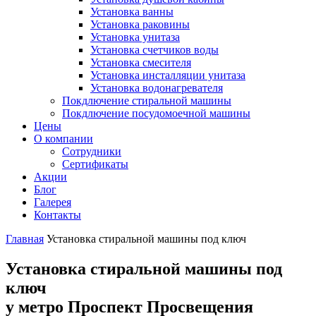
Установка ванны
Установка раковины
Установка унитаза
Установка счетчиков воды
Установка смесителя
Установка инсталляции унитаза
Установка водонагревателя
Покдлючение стиральной машины
Покдлючение посудомоечной машины
Цены
О компании
Сотрудники
Сертификаты
Акции
Блог
Галерея
Контакты
Главная
Установка стиральной машины под ключ
Установка стиральной машины под
ключ
у метро Проспект Просвещения