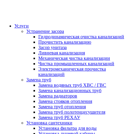
Услуги
Устранение засора
Гидродинамическая очистка канализаций
Прочистить канализацию
Засор унитаза
Ливневая канализация
Механическая чистка канализации
Чистка промышленных канализаций
Электромеханическая прочистка
канализаций
Замена труб
Замена водяных труб ХВС / ГВС
Замена канализационных труб
Замена радиаторов
Замена стояков отопления
Замена труб отопления
Замена труб полотенцесушителя
Замена труб РЕХАУ
Установка сантехники
Установка фильтра для воды
Установка душевой кабины