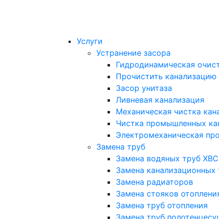
Услуги
Устранение засора
Гидродинамическая очист
Прочистить канализацию
Засор унитаза
Ливневая канализация
Механическая чистка кан
Чистка промышленных ка
Электромеханическая про
Замена труб
Замена водяных труб ХВС
Замена канализационных 
Замена радиаторов
Замена стояков отоплени
Замена труб отопления
Замена труб полотенцесу