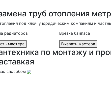
замена труб отопления мет
отопления под ключ у юридическим компаниям и частн
на радиаторов
Врезка байпаса
Вызвать мастера
Вызвать мастера
антехника по монтажу и про
аставкая
вас способом