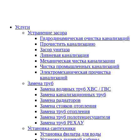
Услуги
Устранение засора
Гидродинамическая очистка канализаций
Прочистить канализацию
Засор унитаза
Ливневая канализация
Механическая чистка канализации
Чистка промышленных канализаций
Электромеханическая прочистка
канализаций
Замена труб
Замена водяных труб ХВС / ГВС
Замена канализационных труб
Замена радиаторов
Замена стояков отопления
Замена труб отопления
Замена труб полотенцесушителя
Замена труб РЕХАУ
Установка сантехники
Установка фильтра для воды
Установка душевой кабины