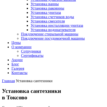
Установка ванны
Установка раковины
Установка унитаза
Установка счетчиков воды
Установка смесителя
Установка инсталляции унитаза
Установка водонагревателя
Покдлючение стиральной машины
Покдлючение посудомоечной машины
Цены
О компании
Сотрудники
Сертификаты
Акции
Блог
Галерея
Контакты
Главная
Установка сантехники
Установка сантехники
в Токсово