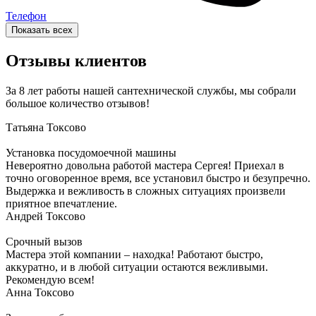
Телефон
Показать всех
Отзывы клиентов
За 8 лет работы нашей сантехнической службы, мы собрали
большое количество отзывов!
Татьяна
Токсово
Установка посудомоечной машины
Невероятно довольна работой мастера Сергея! Приехал в
точно оговоренное время, все установил быстро и безупречно.
Выдержка и вежливость в сложных ситуациях произвели
приятное впечатление.
Андрей
Токсово
Срочный вызов
Мастера этой компании – находка! Работают быстро,
аккуратно, и в любой ситуации остаются вежливыми.
Рекомендую всем!
Анна
Токсово