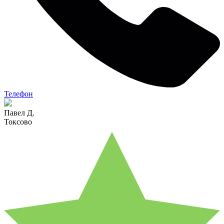
Телефон
Павел Д.
Токсово