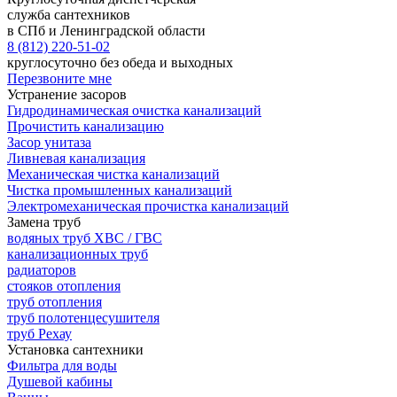
служба сантехников
в СПб и Ленинградской области
8 (812) 220-51-02
круглосуточно без обеда и выходных
Перезвоните мне
Устранение засоров
Гидродинамическая очистка канализаций
Прочистить канализацию
Засор унитаза
Ливневая канализация
Механическая чистка канализаций
Чистка промышленных канализаций
Электромеханическая прочистка канализаций
Замена труб
водяных труб ХВС / ГВС
канализационных труб
радиаторов
стояков отопления
труб отопления
труб полотенцесушителя
труб Рехау
Установка сантехники
Фильтра для воды
Душевой кабины