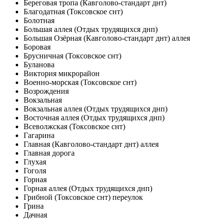
Береговая тропа (Кавголово-стандарт днт)
Благодатная (Токсовское снт)
Болотная
Большая аллея (Отдых трудящихся днп)
Большая Озёрная (Кавголово-стандарт днт) аллея
Боровая
Брусничная (Токсовское снт)
Буланова
Виктория микрорайон
Военно-морская (Токсовское снт)
Возрождения
Вокзальная
Вокзальная аллея (Отдых трудящихся днп)
Восточная аллея (Отдых трудящихся днп)
Всеволжская (Токсовское снт)
Гагарина
Главная (Кавголово-стандарт днт) аллея
Главная дорога
Глухая
Гоголя
Горная
Горная аллея (Отдых трудящихся днп)
Грибной (Токсовское снт) переулок
Грина
Дачная