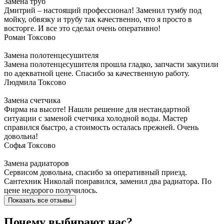
Замена труб
Дмитрий – настоящий профессионал! Заменил тумбу под
мойку, обвязку и трубу так качественно, что я просто в
восторге. И все это сделал очень оперативно!
Роман
Токсово
Замена полотенцесушителя
Замена полотенцесушителя прошла гладко, запчасти закупили
по адекватной цене. Спасибо за качественную работу.
Людмила
Токсово
Замена счетчика
Фирма на высоте! Нашли решение для нестандартной
ситуации с заменой счетчика холодной воды. Мастер
справился быстро, а стоимость осталась прежней. Очень
довольна!
Софья
Токсово
Замена радиаторов
Сервисом довольна, спасибо за оперативный приезд.
Сантехник Николай понравился, заменил два радиатора. По
цене недорого получилось.
Показать все отзывы
Почему выбирают нас?