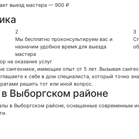
вает выезд мастера — 900 ₽
ика
2
3
Мы бесплатно проконсультируем вас и
Сп
назначим удобное время для выезда
об
мастера
ор на оказание услуг
е сантехники, имеющие опыт от 5 лет. Вызывая сантех
лашаете к себе в дом специалиста, который точно знае
ратами решить тот или иной вопрос.
 в Выборгском районе
салы в Выборгском районе, оснащенные современным и
ти.