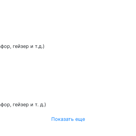
ор, гейзер и т.д.)
р, гейзер и т. д.)
Показать еще