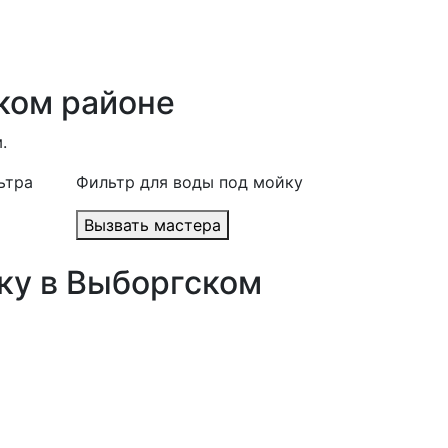
ком районе
.
ьтра
Фильтр для воды под мойку
Вызвать мастера
ку в Выборгском