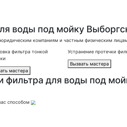
для воды под мойку Выборгс
в юридическим компаниям и частным физическим лицам
овка фильтра тонкой
Устранение протечки фил
тки
Вызвать мастера
Вызвать мастера
и фильтра для воды под мой
вас способом