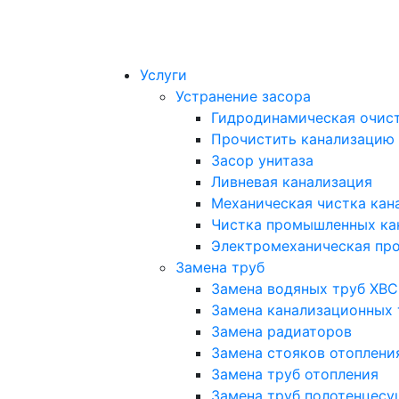
Услуги
Устранение засора
Гидродинамическая очист
Прочистить канализацию
Засор унитаза
Ливневая канализация
Механическая чистка кан
Чистка промышленных ка
Электромеханическая про
Замена труб
Замена водяных труб ХВС
Замена канализационных 
Замена радиаторов
Замена стояков отоплени
Замена труб отопления
Замена труб полотенцесу