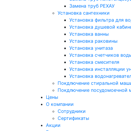
Замена труб РЕХАУ
Установка сантехники
Установка фильтра для в
Установка душевой кабин
Установка ванны
Установка раковины
Установка унитаза
Установка счетчиков вод
Установка смесителя
Установка инсталляции у
Установка водонагревате
Покдлючение стиральной маш
Покдлючение посудомоечной
Цены
О компании
Сотрудники
Сертификаты
Акции