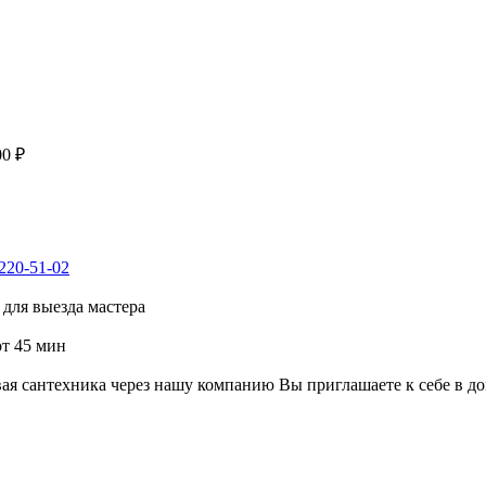
00 ₽
 220-51-02
для выезда мастера
от 45 мин
я сантехника через нашу компанию Вы приглашаете к себе в до