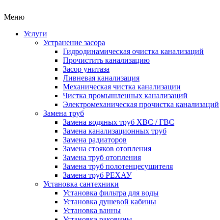
Меню
Услуги
Устранение засора
Гидродинамическая очистка канализаций
Прочистить канализацию
Засор унитаза
Ливневая канализация
Механическая чистка канализации
Чистка промышленных канализаций
Электромеханическая прочистка канализаций
Замена труб
Замена водяных труб ХВС / ГВС
Замена канализационных труб
Замена радиаторов
Замена стояков отопления
Замена труб отопления
Замена труб полотенцесушителя
Замена труб РЕХАУ
Установка сантехники
Установка фильтра для воды
Установка душевой кабины
Установка ванны
Установка раковины