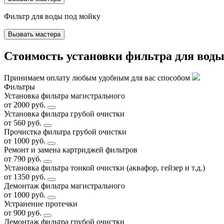
Фильтр для воды под мойку
Вызвать мастера
Стоимость установки фильтра для воды
Принимаем оплату любым удобным для вас способом
Фильтры
Установка фильтра магистрального
от 2000 руб.
Установка фильтра грубой очистки
от 560 руб.
Прочистка фильтра грубой очистки
от 1000 руб.
Ремонт и замена картриджей фильтров
от 790 руб.
Установка фильтра тонкой очистки (аквафор, гейзер и т.д.)
от 1350 руб.
Демонтаж фильтра магистрального
от 1000 руб.
Устранение протечки
от 900 руб.
Демонтаж фильтра грубой очистки