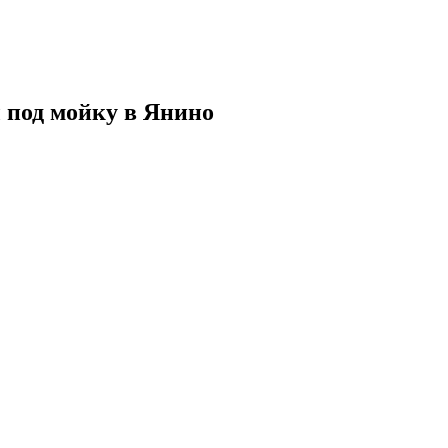
 под мойку в Янино