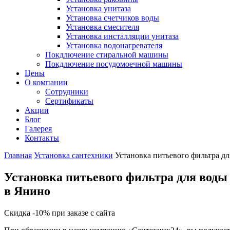
Установка унитаза
Установка счетчиков воды
Установка смесителя
Установка инсталляции унитаза
Установка водонагревателя
Покдлючение стиральной машины
Покдлючение посудомоечной машины
Цены
О компании
Сотрудники
Сертификаты
Акции
Блог
Галерея
Контакты
Главная
Установка сантехники
Установка питьевого фильтра д
Установка питьевого фильтра для воды
в Янино
Скидка -10% при заказе с сайта