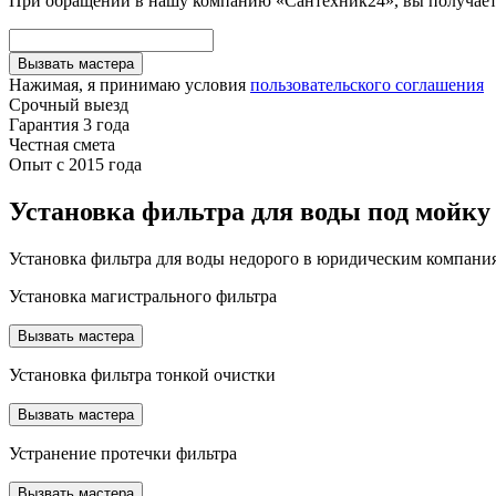
При обращении в нашу компанию «Сантехник24», вы получаете
Вызвать мастера
Нажимая, я принимаю условия
пользовательского соглашения
Срочный выезд
Гарантия 3 года
Честная смета
Опыт с 2015 года
Установка фильтра для воды под мойку
Установка фильтра для воды недорого в юридическим компани
Установка магистрального фильтра
Вызвать мастера
Установка фильтра тонкой очистки
Вызвать мастера
Устранение протечки фильтра
Вызвать мастера