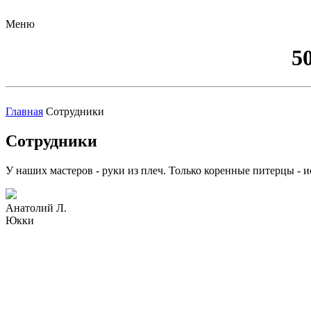
Меню
5
Главная
Сотрудники
Сотрудники
У наших мастеров - руки из плеч. Только коренные питерцы - и
Анатолий Л.
Юкки