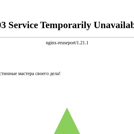
03 Service Temporarily Unavailab
nginx-reuseport/1.21.1
стинные мастера своего дела!