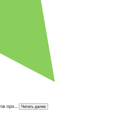
ов при...
Читать далее