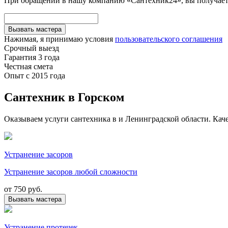
При обращении в нашу компанию «Сантехник24», вы получаете
Вызвать мастера
Нажимая, я принимаю условия
пользовательского соглашения
Срочный выезд
Гарантия 3 года
Честная смета
Опыт с 2015 года
Сантехник в Горском
Оказываем услуги сантехника в и Ленинградской области. Каче
Устранение засоров
Устранение засоров любой сложности
от
750 руб.
Вызвать мастера
Устранение протечек