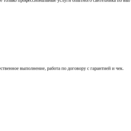
 только профессиональные услуги опытного сантехника по выг
ственное выполнение, работа по договору с гарантией и чек.