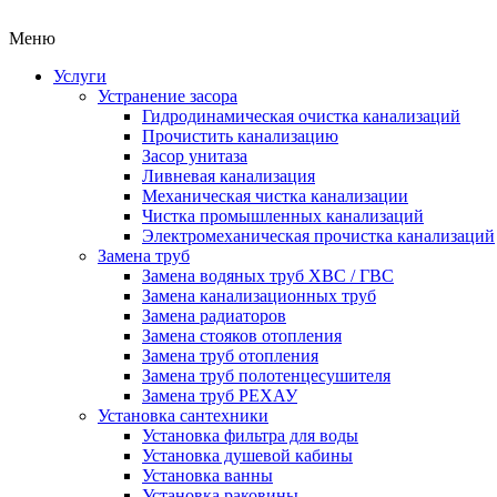
Меню
Услуги
Устранение засора
Гидродинамическая очистка канализаций
Прочистить канализацию
Засор унитаза
Ливневая канализация
Механическая чистка канализации
Чистка промышленных канализаций
Электромеханическая прочистка канализаций
Замена труб
Замена водяных труб ХВС / ГВС
Замена канализационных труб
Замена радиаторов
Замена стояков отопления
Замена труб отопления
Замена труб полотенцесушителя
Замена труб РЕХАУ
Установка сантехники
Установка фильтра для воды
Установка душевой кабины
Установка ванны
Установка раковины