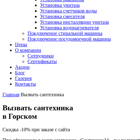
Установка унитаза
Установка счетчиков воды
Установка смесителя
Установка инсталляции унитаза
Установка водонагревателя
Покдлючение стиральной машины
Покдлючение посудомоечной машины
Цены
О компании
Сотрудники
Сертификаты
Акции
Блог
Галерея
Контакты
Главная
Вызвать сантехника
Вызвать сантехника
в Горском
Скидка -10% при заказе с сайта