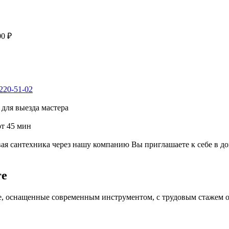
00 ₽
 220-51-02
для выезда мастера
от 45 мин
я сантехника через нашу компанию Вы приглашаете к себе в до
ге
е, оснащенные современным инструментом, с трудовым стажем от