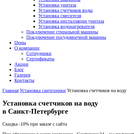
Установка унитаза
Установка счетчиков воды
Установка смесителя
Установка инсталляции унитаза
Установка водонагревателя
Покдлючение стиральной машины
Покдлючение посудомоечной машины
Цены
О компании
Сотрудники
Сертификаты
Акции
Блог
Галерея
Контакты
Главная
Установка сантехники
Установка счетчиков на воду
Установка счетчиков на воду
в Санкт-Петербурге
Скидка -10% при заказе с сайта