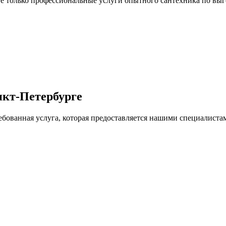
 только профессиональные услуги опытного сантехника по выг
нкт-Петербурге
ебованная услуга, которая предоставляется нашими специалиста