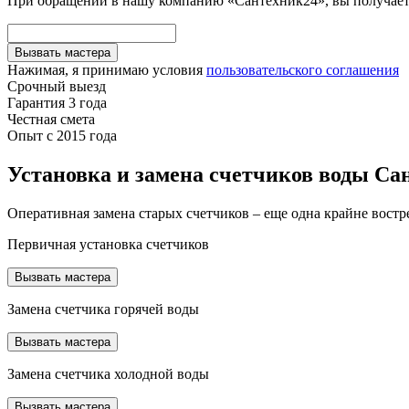
При обращении в нашу компанию «Сантехник24», вы получаете
Вызвать мастера
Нажимая, я принимаю условия
пользовательского соглашения
Срочный выезд
Гарантия 3 года
Честная смета
Опыт с 2015 года
Установка и замена счетчиков воды Са
Оперативная замена старых счетчиков – еще одна крайне востр
Первичная установка счетчиков
Вызвать мастера
Замена счетчика горячей воды
Вызвать мастера
Замена счетчика холодной воды
Вызвать мастера