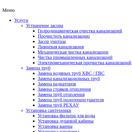
Меню
Услуги
Устранение засора
Гидродинамическая очистка канализаций
Прочистить канализацию
Засор унитаза
Ливневая канализация
Механическая чистка канализации
Чистка промышленных канализаций
Электромеханическая прочистка канализаций
Замена труб
Замена водяных труб ХВС / ГВС
Замена канализационных труб
Замена радиаторов
Замена стояков отопления
Замена труб отопления
Замена труб полотенцесушителя
Замена труб РЕХАУ
Установка сантехники
Установка фильтра для воды
Установка душевой кабины
Установка ванны
Установка раковины