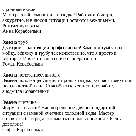
Срочный вызов
Мастера этой компании – находка! Работают быстро,
аккуратно, и в любой ситуации остаются вежливыми.
Рекомендую всем!
Анна
Корабсельки
Замена труб
Дмитрий – настоящий профессионал! Заменил тумбу под
мойку, обвязку и трубу так качественно, что я просто в
восторге. И все это сделал очень оперативно!
Роман
Корабсельки
Замена полотенцесушителя
Замена полотенцесушителя прошла гладко, запчасти закупили
по адекватной цене. Спасибо за качественную работу.
Людмила
Корабсельки
Замена счетчика
Фирма на высоте! Нашли решение для нестандартной
ситуации с заменой счетчика холодной воды. Мастер
справился быстро, а стоимость осталась прежней. Очень
довольна!
Софья
Корабсельки