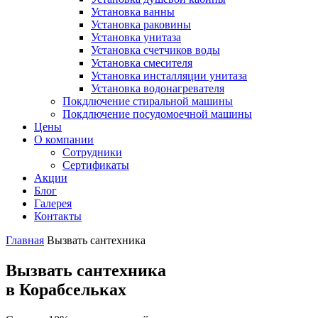
Установка ванны
Установка раковины
Установка унитаза
Установка счетчиков воды
Установка смесителя
Установка инсталляции унитаза
Установка водонагревателя
Покдлючение стиральной машины
Покдлючение посудомоечной машины
Цены
О компании
Сотрудники
Сертификаты
Акции
Блог
Галерея
Контакты
Главная
Вызвать сантехника
Вызвать сантехника
в Корабсельках