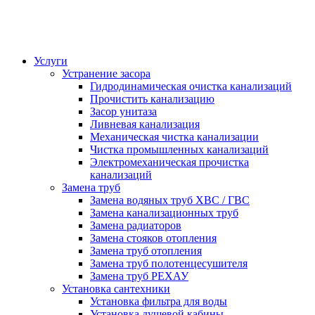
Услуги
Устранение засора
Гидродинамическая очистка канализаций
Прочистить канализацию
Засор унитаза
Ливневая канализация
Механическая чистка канализации
Чистка промышленных канализаций
Электромеханическая прочистка
канализаций
Замена труб
Замена водяных труб ХВС / ГВС
Замена канализационных труб
Замена радиаторов
Замена стояков отопления
Замена труб отопления
Замена труб полотенцесушителя
Замена труб РЕХАУ
Установка сантехники
Установка фильтра для воды
Установка душевой кабины