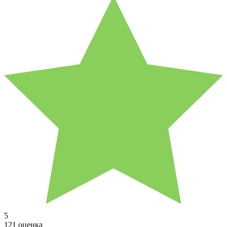
5
121 оценка