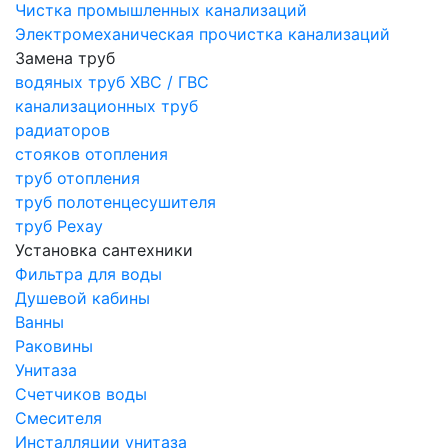
Чистка промышленных канализаций
Электромеханическая прочистка канализаций
Замена труб
водяных труб ХВС / ГВС
канализационных труб
радиаторов
стояков отопления
труб отопления
труб полотенцесушителя
труб Рехау
Установка сантехники
Фильтра для воды
Душевой кабины
Ванны
Раковины
Унитаза
Счетчиков воды
Смесителя
Инсталляции унитаза