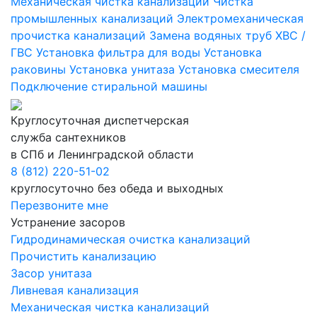
Механическая чистка канализаций
Чистка
промышленных канализаций
Электромеханическая
прочистка канализаций
Замена водяных труб ХВС /
ГВС
Установка фильтра для воды
Установка
раковины
Установка унитаза
Установка смесителя
Подключение стиральной машины
Круглосуточная диспетчерская
служба сантехников
в СПб и Ленинградской области
8 (812) 220-51-02
круглосуточно без обеда и выходных
Перезвоните мне
Устранение засоров
Гидродинамическая очистка канализаций
Прочистить канализацию
Засор унитаза
Ливневая канализация
Механическая чистка канализаций