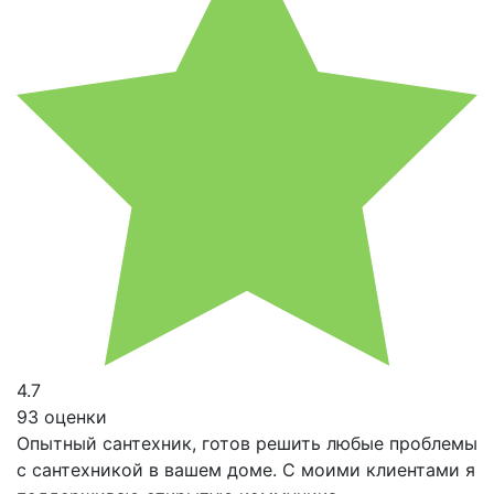
4.7
93 оценки
Опытный сантехник, готов решить любые проблемы
с сантехникой в вашем доме. С моими клиентами я