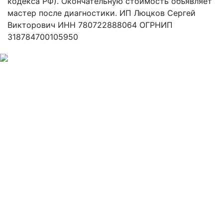
кодекса РФ). Окончательную стоимость объявляет
мастер после диагностики. ИП Люцков Сергей
Викторович ИНН 780722888064 ОГРНИП
318784700105950