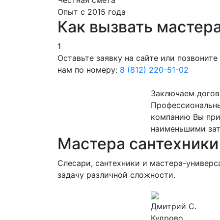
Честная смета
Опыт с 2015 года
Как вызвать мастер
1
Оставьте заявку на сайте или позвоните
нам по номеру:
8 (812) 220-51-02
Заключаем догов
Профессиональны
компанию Вы приг
наименьшими зат
Мастера сантехники
Слесари, сантехники и мастера-универс
задачу различной сложности.
Дмитрий С.
Кудрово