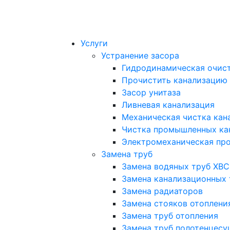
Услуги
Устранение засора
Гидродинамическая очист
Прочистить канализацию
Засор унитаза
Ливневая канализация
Механическая чистка кан
Чистка промышленных ка
Электромеханическая про
Замена труб
Замена водяных труб ХВС
Замена канализационных 
Замена радиаторов
Замена стояков отоплени
Замена труб отопления
Замена труб полотенцесу