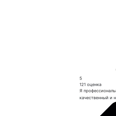
5
121 оценка
Я профессиональн
качественный и н