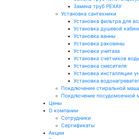
Замена труб РЕХАУ
Установка сантехники
Установка фильтра для в
Установка душевой кабин
Установка ванны
Установка раковины
Установка унитаза
Установка счетчиков вод
Установка смесителя
Установка инсталляции у
Установка водонагревате
Покдлючение стиральной маш
Покдлючение посудомоечной
Цены
О компании
Сотрудники
Сертификаты
Акции