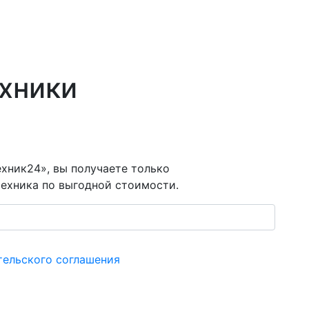
ехники
хник24», вы получаете только
ехника по выгодной стоимости.
тельского соглашения