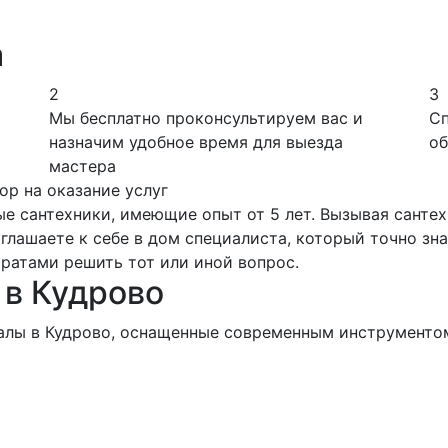
а
2
3
Мы бесплатно проконсультируем вас и
Сп
назначим удобное время для выезда
об
мастера
ор на оказание услуг
е сантехники, имеющие опыт от 5 лет. Вызывая сантех
лашаете к себе в дом специалиста, который точно знае
ратами решить тот или иной вопрос.
 в Кудрово
алы в Кудрово, оснащенные современным инструментом