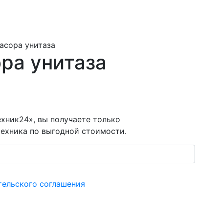
асора унитаза
ра унитаза
хник24», вы получаете только
ехника по выгодной стоимости.
тельского соглашения