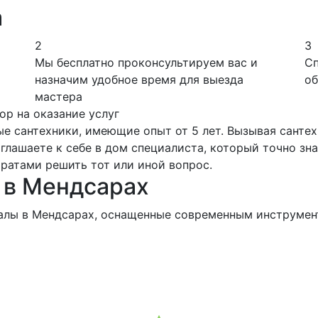
а
2
3
Мы бесплатно проконсультируем вас и
Сп
назначим удобное время для выезда
об
мастера
ор на оказание услуг
е сантехники, имеющие опыт от 5 лет. Вызывая сантех
лашаете к себе в дом специалиста, который точно знае
ратами решить тот или иной вопрос.
 в Мендсарах
салы в Мендсарах, оснащенные современным инструмент