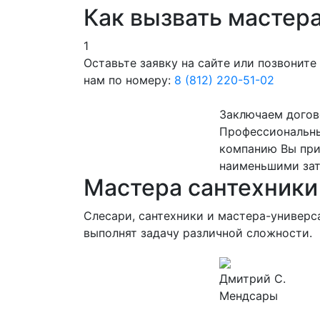
Как вызвать мастер
1
Оставьте заявку на сайте или позвоните
нам по номеру:
8 (812) 220-51-02
Заключаем догов
Профессиональны
компанию Вы приг
наименьшими зат
Мастера сантехники
Слесари, сантехники и мастера-универ
выполнят задачу различной сложности.
Дмитрий С.
Мендсары