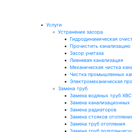
Услуги
Устранение засора
Гидродинамическая очист
Прочистить канализацию
Засор унитаза
Ливневая канализация
Механическая чистка кан
Чистка промышленных ка
Электромеханическая про
Замена труб
Замена водяных труб ХВС
Замена канализационных 
Замена радиаторов
Замена стояков отоплени
Замена труб отопления
Замена труб полотенцесу