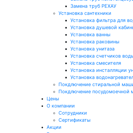
Замена труб РЕХАУ
Установка сантехники
Установка фильтра для в
Установка душевой кабин
Установка ванны
Установка раковины
Установка унитаза
Установка счетчиков вод
Установка смесителя
Установка инсталляции у
Установка водонагревате
Покдлючение стиральной маш
Покдлючение посудомоечной
Цены
О компании
Сотрудники
Сертификаты
Акции