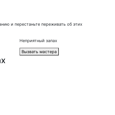
анию и перестаньте переживать об этих
Неприятный запах
Вызвать мастера
ах