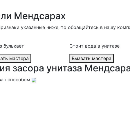
если Мендсарах
признаки указанные ниже, то обращайтесь в нашу комп
з булькает
Стоит вода в унитазе
Вызвать мастера
Вызвать мастера
ия засора унитаза Мендсар
вас способом