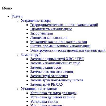
Меню
Услуги
Устранение засора
Гидродинамическая очистка канализаций
Прочистить канализацию
Засор унитаза
Ливневая канализация
Механическая чистка канализации
Чистка промышленных канализаций
Электромеханическая прочистка канализаций
Замена труб
Замена водяных труб ХВС / ГВС
Замена канализационных труб
Замена радиаторов
Замена стояков отопления
Замена труб отопления
Замена труб полотенцесушителя
Замена труб РЕХАУ
Установка сантехники
Установка фильтра для воды
Установка душевой кабины
Установка ванны
Установка раковины