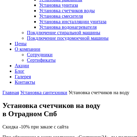
Установка унитаза
Установка счетчиков воды
Установка смесителя
Установка инсталляции унитаза
Установка водонагревателя
Покдлючение стиральной машины
Покдлючение посудомоечной машины
Цены
О компании
Сотрудники
Сертификаты
Акции
Блог
Галерея
Контакты
Главная
Установка сантехники
Установка счетчиков на воду
Установка счетчиков на воду
в Отрадном Спб
Скидка -10% при заказе с сайта