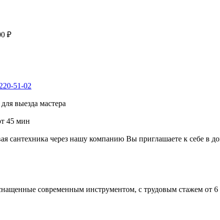
00 ₽
 220-51-02
для выезда мастера
от 45 мин
я сантехника через нашу компанию Вы приглашаете к себе в до
снащенные современным инструментом, с трудовым стажем от 6 