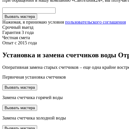
При обращении в нашу компанию «Сантехник24», вы получаете
Вызвать мастера
Нажимая, я принимаю условия
пользовательского соглашения
Срочный выезд
Гарантия 3 года
Честная смета
Опыт с 2015 года
Установка и замена счетчиков воды От
Оперативная замена старых счетчиков – еще одна крайне востр
Первичная установка счетчиков
Вызвать мастера
Замена счетчика горячей воды
Вызвать мастера
Замена счетчика холодной воды
Вызвать мастера