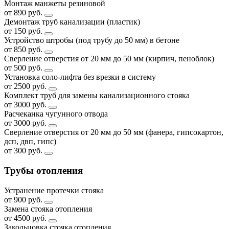
Монтаж манжеты резиновой
от 890 руб.
Демонтаж труб канализации (пластик)
от 150 руб.
Устройство штробы (под трубу до 50 мм) в бетоне
от 850 руб.
Сверление отверстия от 20 мм до 50 мм (кирпич, пеноблок)
от 500 руб.
Установка соло-лифта без врезки в систему
от 2500 руб.
Комплект труб для замены канализационного стояка
от 3000 руб.
Расчеканка чугунного отвода
от 3000 руб.
Сверление отверстия от 20 мм до 50 мм (фанера, гипсокартон,
дсп, двп, гипс)
от 300 руб.
Трубы отопления
Устранение протечки стояка
от 900 руб.
Замена стояка отопления
от 4500 руб.
Закольцовка стояка отопления