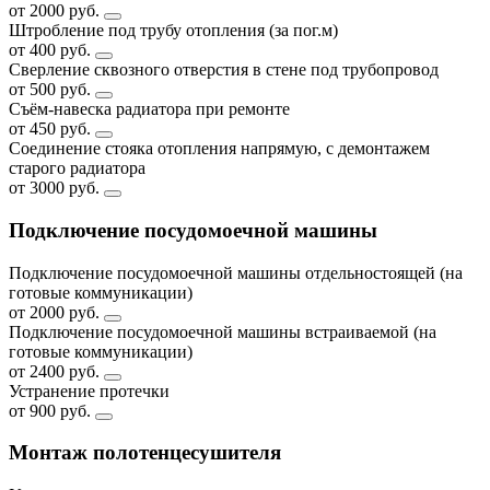
от 2000 руб.
Штробление под трубу отопления (за пог.м)
от 400 руб.
Сверление сквозного отверстия в стене под трубопровод
от 500 руб.
Съём-навеска радиатора при ремонте
от 450 руб.
Соединение стояка отопления напрямую, с демонтажем
старого радиатора
от 3000 руб.
Подключение посудомоечной машины
Подключение посудомоечной машины отдельностоящей (на
готовые коммуникации)
от 2000 руб.
Подключение посудомоечной машины встраиваемой (на
готовые коммуникации)
от 2400 руб.
Устранение протечки
от 900 руб.
Монтаж полотенцесушителя