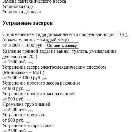
Замена сантехнического насоса
Установка биде
Установка джакузи
Устранение засоров
С применением гидродинамического оборудования (до 110Д),
(подача машины + каждый метр)
от 10000 + 1000 руб.
Оставить заявку
Удаление грязной воды из ванны, туалета, умывальника,
душевой (до 20л)
от 1500 руб.
Устранение засора электромеханическим способом
(Минималка + М.П.)
от 5000 + 1000 руб.
Устранение простого засора раковины
от 900 руб.
Устранение простого засора ванной
от 900 руб.
Промывка труб химией
от 2500 руб.
Устранение протечки
от 900 руб.
Устранение засора стояка
от 2500 руб.