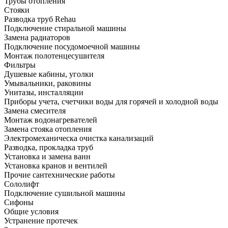
Трубы отопления
Стояки
Разводка труб Rehau
Подключение стиральной машины
Замена радиаторов
Подключение посудомоечной машины
Монтаж полотенцесушителя
Фильтры
Душевые кабины, уголки
Умывальники, раковины
Унитазы, инсталляции
Приборы учета, счетчики воды для горячей и холодной воды
Замена смесителя
Монтаж водонагревателей
Замена стояка отопления
Электромеханическа очистка канализаций
Разводка, прокладка труб
Установка и замена ванн
Установка кранов и вентилей
Прочие сантехнические работы
Сололифт
Подключение сушильной машины
Сифоны
Общие условия
Устранение протечек