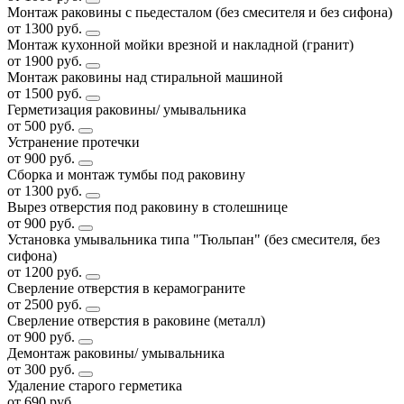
Монтаж раковины с пьедесталом (без смесителя и без сифона)
от 1300 руб.
Монтаж кухонной мойки врезной и накладной (гранит)
от 1900 руб.
Монтаж раковины над стиральной машиной
от 1500 руб.
Герметизация раковины/ умывальника
от 500 руб.
Устранение протечки
от 900 руб.
Сборка и монтаж тумбы под раковину
от 1300 руб.
Вырез отверстия под раковину в столешнице
от 900 руб.
Установка умывальника типа "Тюльпан" (без смесителя, без
сифона)
от 1200 руб.
Сверление отверстия в керамограните
от 2500 руб.
Сверление отверстия в раковине (металл)
от 900 руб.
Демонтаж раковины/ умывальника
от 300 руб.
Удаление старого герметика
от 690 руб.