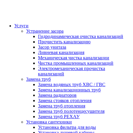
Услуги
Устранение засора
Гидродинамическая очистка канализаций
Прочистить канализацию
Засор унитаза
Ливневая канализация
Механическая чистка канализации
Чистка промышленных канализаций
Электромеханическая прочистка
канализаций
Замена труб
Замена водяных труб ХВС / ГВС
Замена канализационных труб
Замена радиаторов
Замена стояков отопления
Замена труб отопления
Замена труб полотенцесушителя
Замена труб РЕХАУ
Установка сантехники
Установка фильтра для воды
Установка душевой кабины