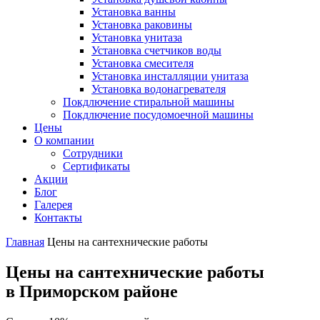
Установка ванны
Установка раковины
Установка унитаза
Установка счетчиков воды
Установка смесителя
Установка инсталляции унитаза
Установка водонагревателя
Покдлючение стиральной машины
Покдлючение посудомоечной машины
Цены
О компании
Сотрудники
Сертификаты
Акции
Блог
Галерея
Контакты
Главная
Цены на сантехнические работы
Цены на сантехнические работы
в Приморском районе