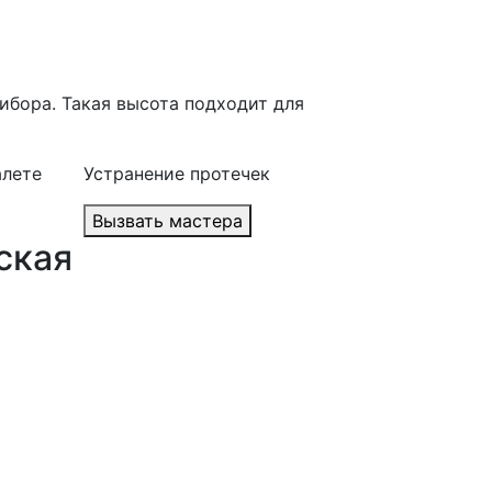
ибора. Такая высота подходит для
алете
Устранение протечек
Вызвать мастера
ская