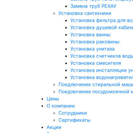
Замена труб РЕХАУ
Установка сантехники
Установка фильтра для в
Установка душевой кабин
Установка ванны
Установка раковины
Установка унитаза
Установка счетчиков вод
Установка смесителя
Установка инсталляции у
Установка водонагревате
Покдлючение стиральной маш
Покдлючение посудомоечной
Цены
О компании
Сотрудники
Сертификаты
Акции