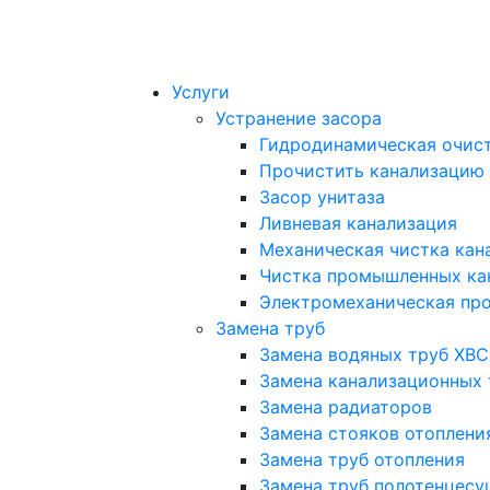
Услуги
Устранение засора
Гидродинамическая очист
Прочистить канализацию
Засор унитаза
Ливневая канализация
Механическая чистка кан
Чистка промышленных ка
Электромеханическая про
Замена труб
Замена водяных труб ХВС
Замена канализационных 
Замена радиаторов
Замена стояков отоплени
Замена труб отопления
Замена труб полотенцесу