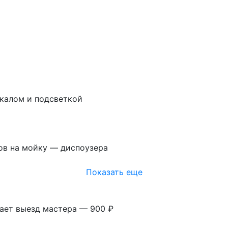
ркалом и подсветкой
ов на мойку — диспоузера
Показать еще
вает выезд мастера — 900 ₽