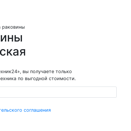
а раковины
вины
вская
хник24», вы получаете только
ехника по выгодной стоимости.
тельского соглашения