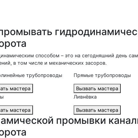
 промывать гидродинамичес
орота
инамическим способом – это на сегодняшний день са
ний, в том числе и механических засоров.
олинейные трубопроводы
Прямые трубопроводы
Вызвать мастера
Вызвать мастера
лы
Ливнёвка
Вызвать мастера
Вызвать мастера
амической промывки канал
орота