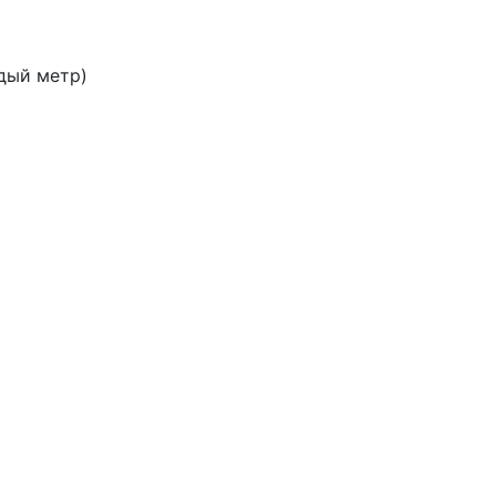
дый метр)