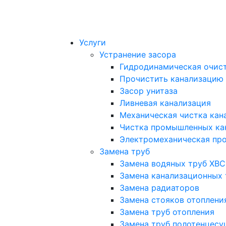
Услуги
Устранение засора
Гидродинамическая очист
Прочистить канализацию
Засор унитаза
Ливневая канализация
Механическая чистка кан
Чистка промышленных ка
Электромеханическая про
Замена труб
Замена водяных труб ХВС
Замена канализационных 
Замена радиаторов
Замена стояков отоплени
Замена труб отопления
Замена труб полотенцесу