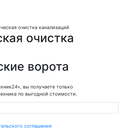
ческая очистка канализаций
кая очистка
ские ворота
хник24», вы получаете только
ехника по выгодной стоимости.
тельского соглашения