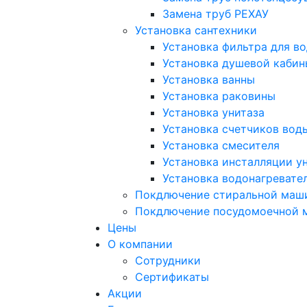
Замена труб РЕХАУ
Установка сантехники
Установка фильтра для в
Установка душевой кабин
Установка ванны
Установка раковины
Установка унитаза
Установка счетчиков вод
Установка смесителя
Установка инсталляции у
Установка водонагревате
Покдлючение стиральной маш
Покдлючение посудомоечной
Цены
О компании
Сотрудники
Сертификаты
Акции