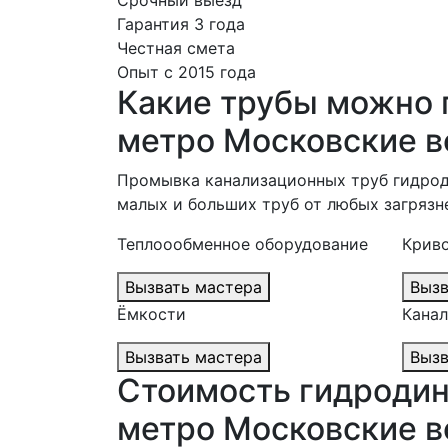
Срочный выезд
Гарантия 3 года
Честная смета
Опыт с 2015 года
Какие трубы можно
метро Московские в
Промывка канализационных труб гидрод
малых и больших труб от любых загрязне
Теплоообменное оборудование
Крив
Вызвать мастера
Ёмкости
Кана
Вызвать мастера
Стоимость гидродин
метро Московские в